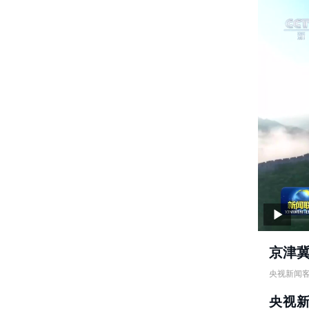
京津
央视新闻
京津冀、
央视
责任编辑