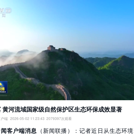
冀 黄河流域国家级自然保护区生态环保成效显著
客户端
2026-05-02 11:23:43
2079397
次观看
黄河流域国家级自然保护区生态环保成效显著。
（新闻联播）：记者近日从生态环境
新闻客户端消息
：
央视新闻客户端