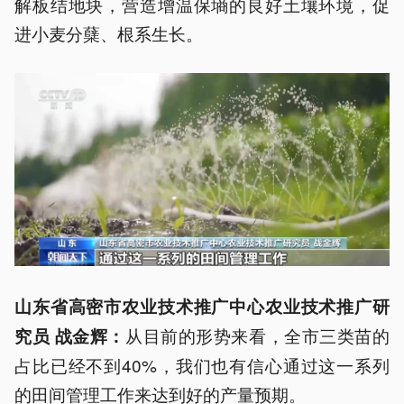
解板结地块，营造增温保墒的良好土壤环境，促
进小麦分蘖、根系生长。
山东省
高密市农业技术推广中心农业技术推广研
从目前的形势来看，全市三类苗的
究员 战金辉
：
占比已经不到40%，我们也有信心通过这一系列
的田间管理工作来达到好的产量预期。