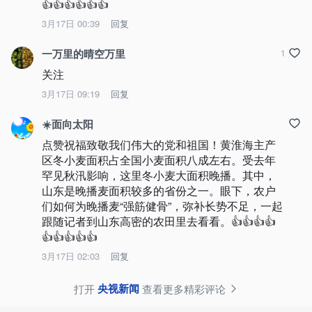
👍👍👍👍👍👍
3月17日 00:39
回复
一万里的晴空万里
1
关注
3月17日 09:19
回复
☀️面向太阳
点赞祝福致敬我们伟大的党和祖国！黄淮海主产
区冬小麦面积占全国小麦面积八成左右。受去年
罕见秋汛影响，这里冬小麦大面积晚播。其中，
山东是晚播麦面积较多的省份之一。眼下，农户
们如何为晚播麦“强筋健骨”，弥补长势不足，一起
跟随记者到山东高密的农田里去看看。👍👍👍👍
👍👍👍👍👍
3月17日 02:03
回复
央视新闻
打开
查看更多精彩评论