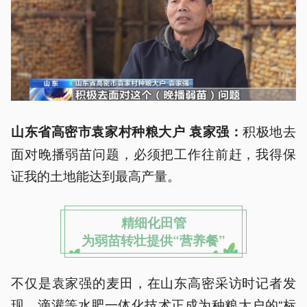
积极地去
山东省高密市袁家村种粮大户 袁家强：
面对晚播弱苗问题，必须把工作往前赶，我得保
证我的土地能达到最高产量。
精细化田管
为弱苗转壮提供“营养餐”
不仅是袁家强的麦田，在山东高密采访时记者发
现，滴灌等水肥一体化技术正成为种粮大户的“标