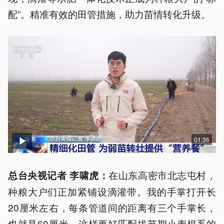
配”。精准有效的田管措施，助力苗情转化升级。
01:36
在山东高密市北志屯村，
总台央视记者 李啸虎
：
种粮大户们正加紧铺设滴灌带。我的手掌打开长
20厘米左右，每条管道间的距离有三个手掌长，
也就是60厘米。这样更好匹配拔节期小麦根系的