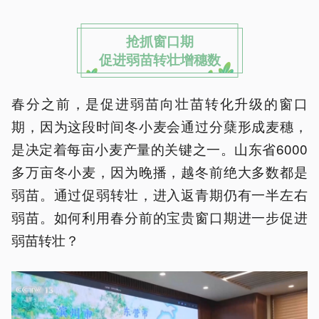
抢抓窗口期
促进弱苗转壮增穗数
春分之前，是促进弱苗向壮苗转化升级的窗口
期，因为这段时间冬小麦会通过分蘖形成麦穗，
是决定着每亩小麦产量的关键之一。山东省6000
多万亩冬小麦，因为晚播，越冬前绝大多数都是
弱苗。通过促弱转壮，进入返青期仍有一半左右
弱苗。如何利用春分前的宝贵窗口期进一步促进
弱苗转壮？