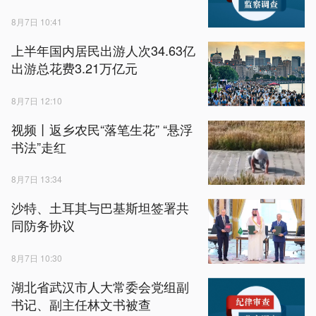
8月7日 10:41
上半年国内居民出游人次34.63亿
出游总花费3.21万亿元
8月7日 12:10
视频丨返乡农民“落笔生花” “悬浮
书法”走红
8月7日 13:34
沙特、土耳其与巴基斯坦签署共
同防务协议
8月7日 10:30
湖北省武汉市人大常委会党组副
书记、副主任林文书被查