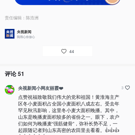
责任编辑：
陈浩洲
央视新闻
我用心你放心
44
评论
51
央视新闻小网友丽霞❤️
3
点赞祝福致敬我们伟大的党和祖国！黄淮海主产
区冬小麦面积占全国小麦面积八成左右。受去年
罕见秋汛影响，这里冬小麦大面积晚播。其中，
山东是晚播麦面积较多的省份之一。眼下，农户
们如何为晚播麦“强筋健骨”，弥补长势不足，一
起跟随记者到山东高密的农田里去看看。👍👍👍