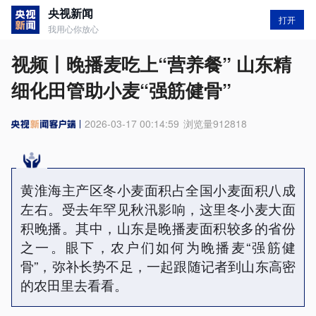
央视新闻
打开
我用心你放心
视频丨晚播麦吃上“营养餐” 山东精
细化田管助小麦“强筋健骨”
2026-03-17 00:14:59
浏览量
912818
黄淮海主产区冬小麦面积占全国小麦面积八成
左右。受去年罕见秋汛影响，这里冬小麦大面
积晚播。其中，山东是晚播麦面积较多的省份
之一。眼下，农户们如何为晚播麦“强筋健
骨”，弥补长势不足，一起跟随记者到山东高密
的农田里去看看。