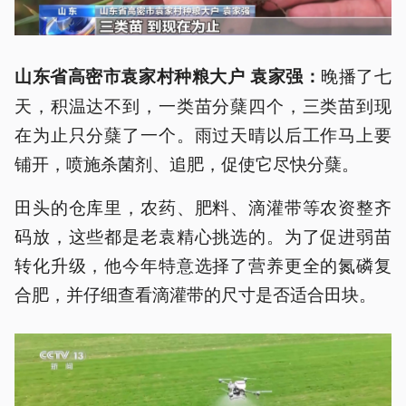
晚播了七
山东省高密市袁家村种粮大户 袁家强：
天，积温达不到，一类苗分蘖四个，三类苗到现
在为止只分蘖了一个。雨过天晴以后工作马上要
铺开，喷施杀菌剂、追肥，促使它尽快分蘖。
田头的仓库里，农药、肥料、滴灌带等农资整齐
码放，这些都是老袁精心挑选的。为了促进弱苗
转化升级，他今年特意选择了营养更全的氮磷复
合肥，并仔细查看滴灌带的尺寸是否适合田块。