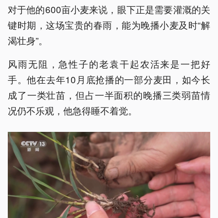
对于他的600亩小麦来说，眼下正是需要灌溉的关
键时期，这场宝贵的春雨，能为晚播小麦及时“解
渴壮身”。
风雨无阻，急性子的老袁干起农活来是一把好
手。他在去年10月底抢播的一部分麦田，如今长
成了一类壮苗，但占一半面积的晚播三类弱苗情
况仍不乐观，他急得睡不着觉。