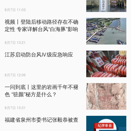
8月7日 11:03
视频丨登陆后移动路径存在不确
定性 专家详解台风“白海豚”影响
8月7日 13:21
江苏启动防台风Ⅳ级应急响应
8月7日 12:06
一问到底丨这里的岩画千年不褪
色 “驻颜”秘方是什么？
8月7日 13:31
福建省泉州市委书记张毅恭被查