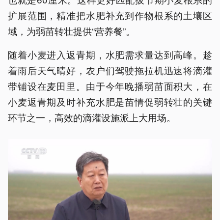
扩展范围，精准把水肥补充到作物根系的土壤区
域，为弱苗转壮提供“营养餐”。
随着小麦进入返青期，水肥需求量达到高峰。趁
着雨后天气晴好，农户们驾驶拖拉机迅速将滴灌
带铺设在麦田里。由于今年晚播弱苗面积大，在
小麦返青期及时补充水肥是苗情促弱转壮的关键
环节之一，高效的滴灌设施派上大用场。