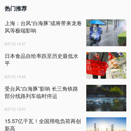
热门推荐
上海：台风“白海豚”或将带来龙卷
风等极端影响
8月7日 13:27
日本食品自给率跌至历史最低水
平
8月7日 13:43
受台风“白海豚”影响 长三角铁路
部分线路列车临时停运
8月7日 12:51
15.57亿千瓦！全国用电负荷再创
新高