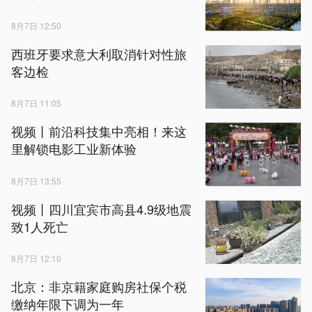
8月7日 12:50
西班牙要求意大利取消针对性旅
客边检
8月7日 11:05
视频丨前沿科技集中亮相！来这
里解锁电影工业新体验
8月7日 13:55
视频丨四川宜宾市高县4.9级地震
致1人死亡
8月7日 12:10
北京：非京籍家庭购房社保个税
缴纳年限下调为一年