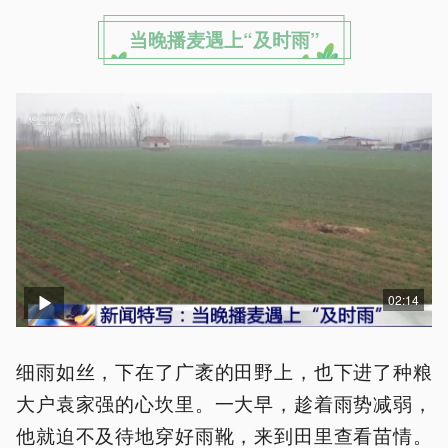
当晚播麦遇上“及时雨”
02:14
细雨如丝，下在了广袤的田野上，也下进了种粮
大户袁家强的心坎里。一大早，趁着雨势减弱，
他就迫不及待地穿好雨靴，来到田里查看苗情。