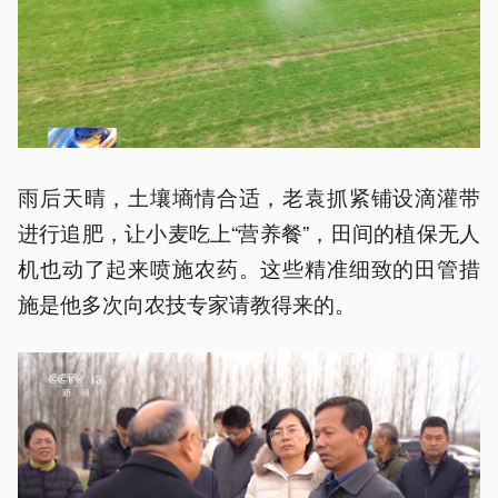
雨后天晴，土壤墒情合适，老袁抓紧铺设滴灌带
进行追肥，让小麦吃上“营养餐”，田间的植保无人
机也动了起来喷施农药。这些精准细致的田管措
施是他多次向农技专家请教得来的。