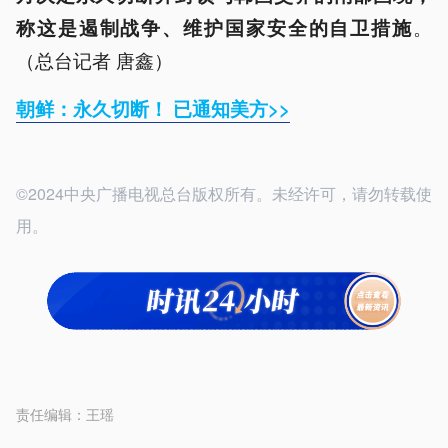
。
称这是遏制战争、维护国家安全的自卫措施
（总台记者 唐鑫）
朝鲜：永久切断！ 已通知美方>>
©2024中央广播电视总台版权所有。未经许可，请勿转载使
用。
责任编辑：
王瑶