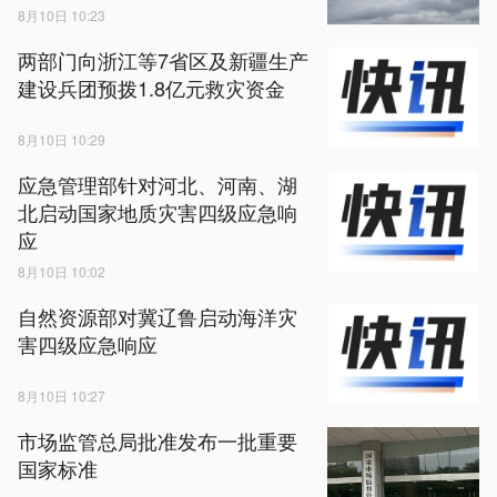
8月10日 10:23
两部门向浙江等7省区及新疆生产
建设兵团预拨1.8亿元救灾资金
8月10日 10:29
应急管理部针对河北、河南、湖
北启动国家地质灾害四级应急响
应
8月10日 10:02
自然资源部对冀辽鲁启动海洋灾
害四级应急响应
8月10日 10:27
市场监管总局批准发布一批重要
国家标准