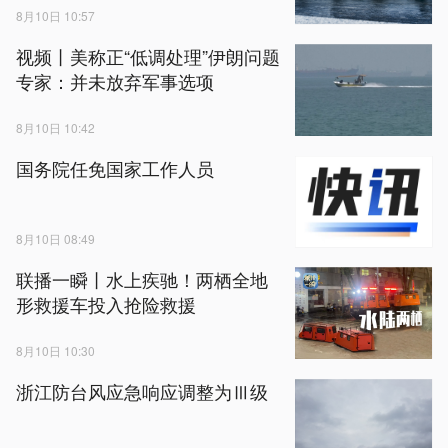
8月10日 10:57
视频丨美称正“低调处理”伊朗问题
专家：并未放弃军事选项
8月10日 10:42
国务院任免国家工作人员
8月10日 08:49
联播一瞬丨水上疾驰！两栖全地
形救援车投入抢险救援
8月10日 10:30
浙江防台风应急响应调整为Ⅲ级