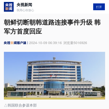
央视新闻
打开
我用心你放心
朝鲜切断朝韩道路连接事件升级 韩
军方首度回应
2024-10-09 06:39:16
浏览量
5016926
△韩国联合参谋本部