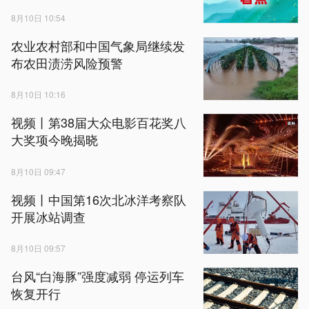
8月10日 10:54
农业农村部和中国气象局继续发
布农田渍涝风险预警
8月10日 10:16
视频丨第38届大众电影百花奖八
大奖项今晚揭晓
8月10日 09:47
视频丨中国第16次北冰洋考察队
开展冰站调查
8月10日 09:57
台风“白海豚”强度减弱 停运列车
恢复开行