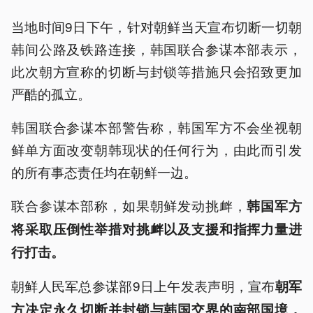
当地时间9日下午，针对朝鲜当天宣布切断一切朝
韩间公路及铁路连接，韩国联合参谋本部表示，
此次朝方宣称的切断与封锁等措施只会招致更加
严酷的孤立。
韩国联合参谋本部警告称，韩国军方不会坐视朝
鲜单方面改变朝韩现状的任何行为，由此而引发
的所有事态责任均在朝鲜一边。
联合参谋本部称，如果朝鲜发动挑衅，
韩国军方
将采取压倒性举措对挑衅以及支援和指挥力量进
行打击。
朝鲜人民军总参谋部9日上午发表声明，宣布
朝军
方决定永久切断并封锁与韩国交界的南部国境，