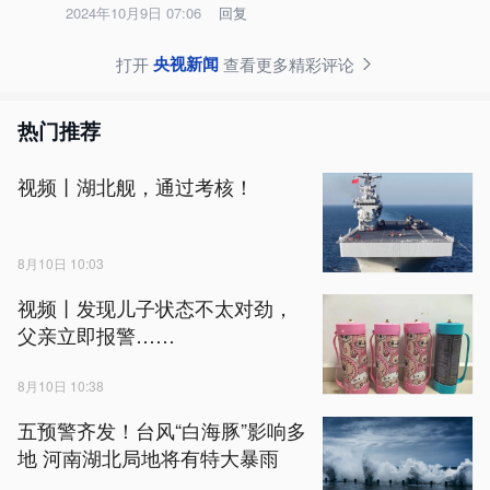
2024年10月9日 07:06
回复
央视新闻
打开
查看更多精彩评论
热门推荐
视频丨湖北舰，通过考核！
8月10日 10:03
视频丨发现儿子状态不太对劲，
父亲立即报警……
8月10日 10:38
五预警齐发！台风“白海豚”影响多
地 河南湖北局地将有特大暴雨