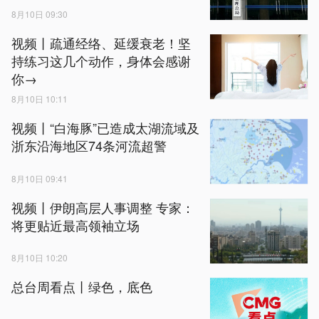
8月10日 09:30
视频丨疏通经络、延缓衰老！坚
持练习这几个动作，身体会感谢
你→
8月10日 10:11
视频丨“白海豚”已造成太湖流域及
浙东沿海地区74条河流超警
8月10日 09:41
视频丨伊朗高层人事调整 专家：
将更贴近最高领袖立场
8月10日 10:20
总台周看点丨绿色，底色