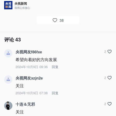
央视新闻
我用心你放心
38
评论
43
央视网友f86fxe
2
希望向着好的方向发展
2024年10月9日 09:36
回复
央视网友xzjn2e
2
关注
2024年10月9日 07:38
回复
十连＆无邪
2
关注