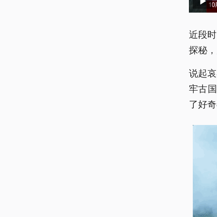
近段时
探秘，
说起哀
牢古
了好奇