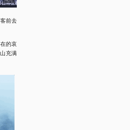
游客前去
存在的哀
山充满