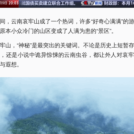
间，云南哀牢山成了一个热词，许多“好奇心满满”的
原本小众冷门的山区变成了人满为患的“景区”。
牢山，“神秘”是最突出的关键词。不论是历史上短暂
国，还是小说中诡异惊悚的云南虫谷，都让外人对哀牢
与遐想。