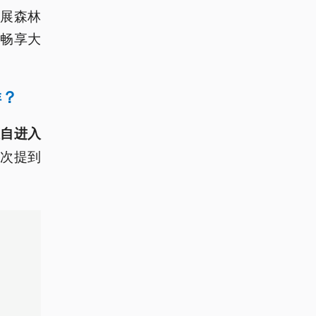
展森林
畅享大
样？
自进入
次提到