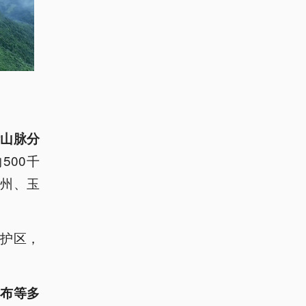
山脉分
500千
州、玉
保护区，
布等多