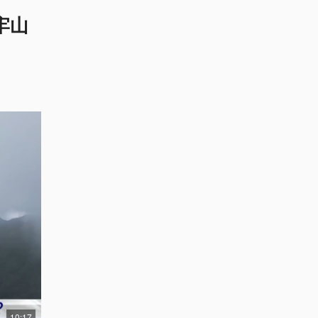
牢山
10:17