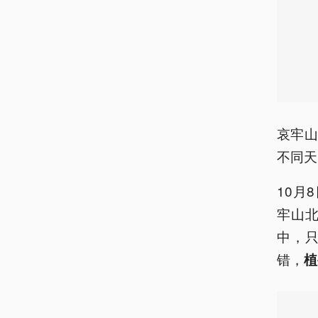
哀牢
不同天
10月
牢山
中，
错，
植