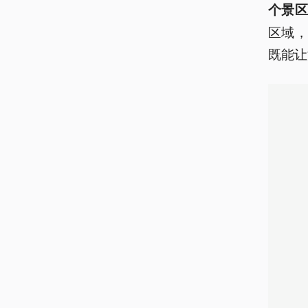
个景
区域
既能让