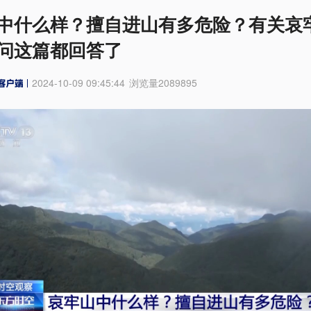
中什么样？擅自进山有多危险？有关哀
问这篇都回答了
2024-10-09 09:45:44
浏览量
2089895