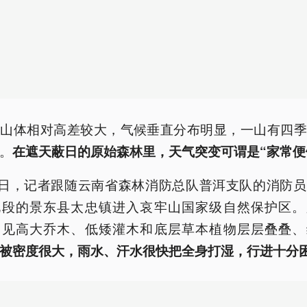
山山体相对高差较大，气候垂直分布明显，一山有四季
。
在遮天蔽日的原始森林里，天气突变可谓是“家常便
8日，记者跟随云南省森林消防总队普洱支队的消防
北段的景东县太忠镇进入哀牢山国家级自然保护区。
只见高大乔木、低矮灌木和底层草本植物层层叠叠、
被密度很大，雨水、汗水很快把全身打湿，行进十分