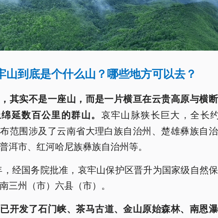
哀牢山到底是个什么山？哪些地方可以去？
山，其实不是一座山，而是一片横亘在云贵高原与横断
哀牢山脉狭长巨大，全长约
上绵延数百公里的群山。
分布范围涉及了云南省大理白族自治州、楚雄彝族自治
普洱市、红河哈尼族彝族自治州等。
8年，经国务院批准，哀牢山保护区晋升为国家级自然
南三州（市）六县（市）。
，
已开发了石门峡、茶马古道、金山原始森林、南恩瀑