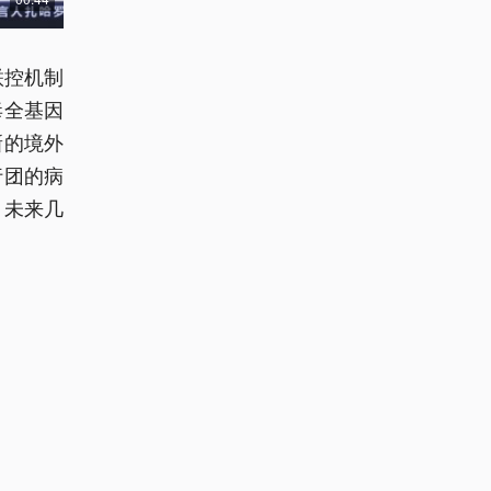
联控机制
毒全基因
新的境外
行团的病
，未来几