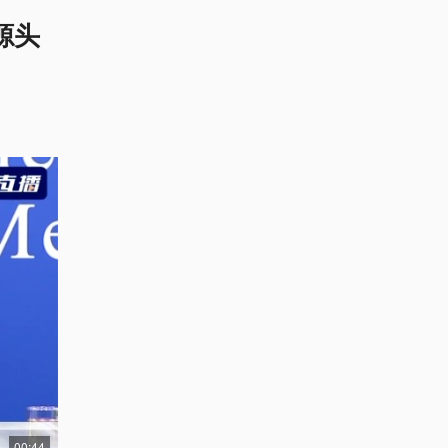
源头
00:44