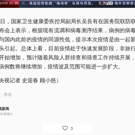
24日，国家卫生健康委疾控局副局长吴良有在国务院联防
布会上表示，根据现有流调和病毒测序结果，病例的病
与国内此前的疫情的同源性低，提示本次疫情是由一起
头引起。总体上看，目前疫情处于快速发展阶段，非旅
开始增加，预计随着风险人群排查和筛查工作持续开展
病例数将继续增加，疫情波及范围可能进一步扩大。
央视记者 史迎春 顾小慈）
：
李冬
视新闻
用心你放心
3