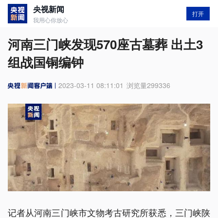
央视新闻
打开
我用心你放心
河南三门峡发现570座古墓葬 出土3
组战国铜编钟
2023-03-11 08:11:01
浏览量
299336
记者从河南三门峡市文物考古研究所获悉，三门峡陕