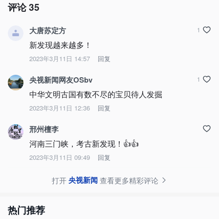
评论
35
大唐苏定方
1
新发现越来越多！
2023年3月11日 14:57
回复
央视新闻网友OSbv
1
中华文明古国有数不尽的宝贝待人发掘
2023年3月11日 12:36
回复
邢州檀李
河南三门峡，考古新发现！👍👍
2023年3月11日 09:49
回复
央视新闻
打开
查看更多精彩评论
热门推荐