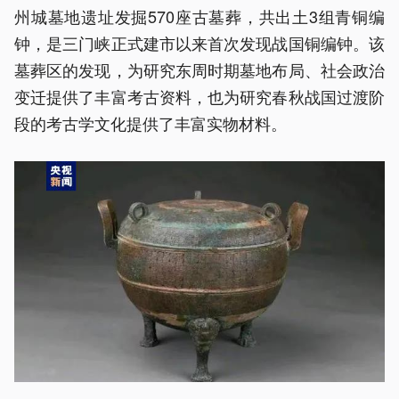
州城墓地遗址发掘570座古墓葬，共出土3组青铜编
钟，是三门峡正式建市以来首次发现战国铜编钟。该
墓葬区的发现，为研究东周时期墓地布局、社会政治
变迁提供了丰富考古资料，也为研究春秋战国过渡阶
段的考古学文化提供了丰富实物材料。