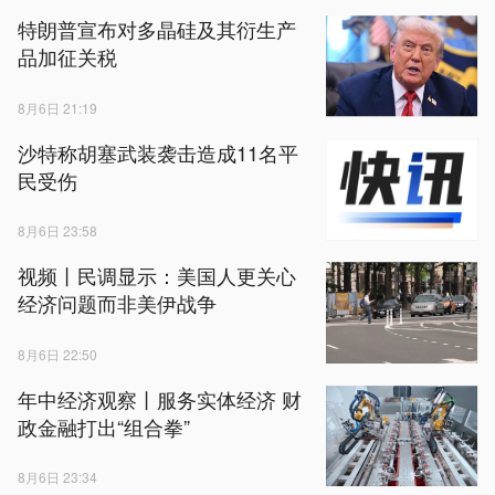
特朗普宣布对多晶硅及其衍生产
品加征关税
8月6日 21:19
沙特称胡塞武装袭击造成11名平
民受伤
8月6日 23:58
视频丨民调显示：美国人更关心
经济问题而非美伊战争
8月6日 22:50
年中经济观察丨服务实体经济 财
政金融打出“组合拳”
8月6日 23:34