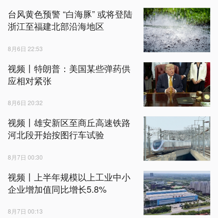
台风黄色预警 “白海豚” 或将登陆
浙江至福建北部沿海地区
8月6日 22:53
视频丨特朗普：美国某些弹药供
应相对紧张
8月6日 20:32
视频丨雄安新区至商丘高速铁路
河北段开始按图行车试验
8月7日 00:30
视频丨上半年规模以上工业中小
企业增加值同比增长5.8%
8月7日 00:13