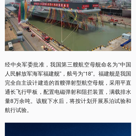
经中央军委批准，我国第三艘航空母舰命名为“中国
人民解放军海军福建舰”，舷号为“18”。福建舰是我国
完全自主设计建造的首艘弹射型航空母舰，采用平直
通长飞行甲板，配置电磁弹射和阻拦装置，满载排水
量8万余吨。该舰下水后，将按计划开展系泊试验和
航行试验。