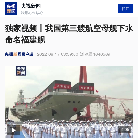
央视新闻
打开
我用心你放心
独家视频丨我国第三艘航空母舰下水
命名福建舰
2022-06-17 03:59:00
浏览量
1640569
01:05