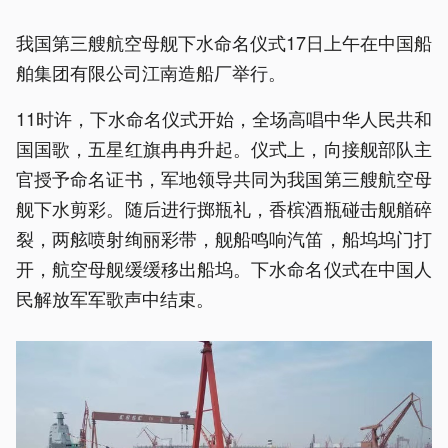
我国第三艘航空母舰下水命名仪式17日上午在中国船
舶集团有限公司江南造船厂举行。
11时许，下水命名仪式开始，全场高唱中华人民共和
国国歌，五星红旗冉冉升起。仪式上，向接舰部队主
官授予命名证书，军地领导共同为我国第三艘航空母
舰下水剪彩。随后进行掷瓶礼，香槟酒瓶碰击舰艏碎
裂，两舷喷射绚丽彩带，舰船鸣响汽笛，船坞坞门打
开，航空母舰缓缓移出船坞。下水命名仪式在中国人
民解放军军歌声中结束。