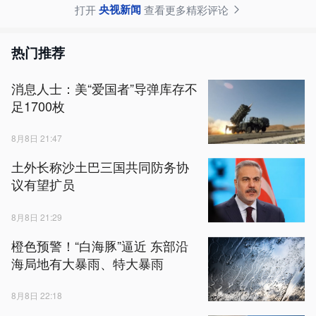
央视新闻
打开
查看更多精彩评论
热门推荐
消息人士：美“爱国者”导弹库存不
足1700枚
8月8日 21:47
土外长称沙土巴三国共同防务协
议有望扩员
8月8日 21:29
橙色预警！“白海豚”逼近 东部沿
海局地有大暴雨、特大暴雨
8月8日 22:18