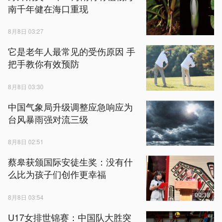
南千年健在海口重现
8月8日 03:27
它是老年人最常见的受伤原因 手
把手教你有效预防
8月8日 03:30
中国气象局升级调整应急响应为
台风暴雨强对流三级
8月8日 02:51
蔡皋获颁国际安徒生奖：没有什
么比为孩子们创作更幸福
00:38
8月8日 03:54
U17女排世锦赛：中国队大胜突