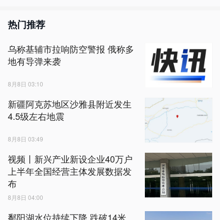
热门推荐
乌称基辅市拉响防空警报 俄称多
地有导弹来袭
8月8日 03:10
新疆阿克苏地区沙雅县附近发生
4.5级左右地震
8月8日 03:49
视频丨新兴产业新设企业40万户
上半年全国经营主体发展数据发
布
8月8日 04:00
鄱阳湖水位持续下降 跌破14米