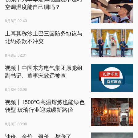
空调温度能自己调吗？
8月8日 02:43
土耳其称沙土巴三国防务协议与
北约条款不冲突
8月8日 02:31
视频丨中国东方电气集团原党组
副书记、董事宋致远被查
8月8日 02:00
视频丨1500℃高温熔炼也能绿色
转型 玻璃行业迎减碳新路径
8月8日 03:08
油价、金价、银价，都涨了