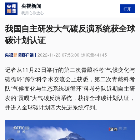
央视新闻
打开
我用心你放心
我国自主研发大气碳反演系统获全球
碳计划认证
2022-11-23 07:56:00
浏览量
44145
记者从11月23日举行的第二次青藏科考“气候变化与
碳循环”跨学科学术交流会上获悉，第二次青藏科考
队“气候变化与生态系统碳循环”科考分队近期自主研
发的“贡嘎”大气碳反演系统，获得全球碳计划认证，
并进入全球碳计划四大先进系统行列。