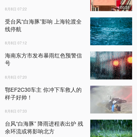
00:31
8月8日 07:22
受台风“白海豚”影响 上海轮渡全
线停航
8月8日 07:12
海南东方市发布暴雨红色预警信
号
8月8日 07:20
鄂EF2C30车主 你冲下车救人的
样子好帅！
8月8日 07:33
台风“白海豚” 降雨进程表出炉 残
余环流或将影响北方