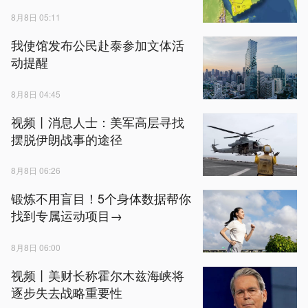
8月8日 05:11
我使馆发布公民赴泰参加文体活
动提醒
8月8日 04:45
视频丨消息人士：美军高层寻找
摆脱伊朗战事的途径
8月8日 06:26
锻炼不用盲目！5个身体数据帮你
找到专属运动项目→
8月8日 06:00
视频丨美财长称霍尔木兹海峡将
逐步失去战略重要性