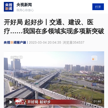
央视新闻
打开
我用心你放心
开好局 起好步丨交通、建设、医
疗……我国在多领域实现多项新突破
2023-03-04 20:04:35
浏览量
354537
01:46