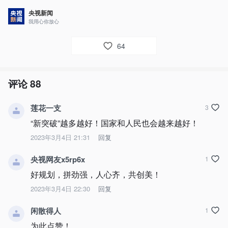
央视新闻
我用心你放心
64
评论
88
莲花一支
3
“新突破”越多越好！国家和人民也会越来越好！
2023年3月4日 21:31
回复
央视网友x5rp6x
1
好规划，拼劲强，人心齐，共创美！
2023年3月4日 22:30
回复
闲散得人
1
为此点赞！