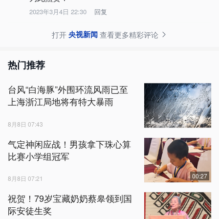
2023年3月4日 22:30
回复
央视新闻
打开
查看更多精彩评论
热门推荐
台风“白海豚”外围环流风雨已至
上海浙江局地将有特大暴雨
8月8日 07:43
气定神闲应战！男孩拿下珠心算
比赛小学组冠军
00:27
8月8日 07:21
祝贺！79岁宝藏奶奶蔡皋领到国
际安徒生奖