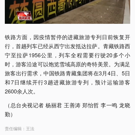
铁路方面，因疫情暂停的进藏旅游专列日前恢复开
行，首趟列车已经从西宁出发抵达拉萨。青藏铁路西
宁至拉萨1956公里，列车全程需要行驶20多个小
时，游客沿途可以饱览雪域高原的奇特美景。为满足
旅客出行需求，中国铁路青藏集团将在3月4日、5日
和7日继续开行3趟进藏旅游专列，预计运输游客
2600余人次。
（总台央视记者 杨丽君 王善涛 郑怡哲 李一鸣 龙晓
勤）
责任编辑：
王法