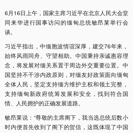
6月16日上午，国家主席习近平在北京人民大会堂
同来华进行国事访问的缅甸总统敏昂莱举行会
谈。
习近平指出，中缅胞波情谊深厚，建交76年来，
始终风雨同舟、守望相助。中国秉持亲诚惠容理
念，将发展对缅关系置于周边外交重要位置。中
国坚持不干涉内政原则，对缅友好政策面向缅甸
全体人民，坚定支持缅方维护主权和领土完整，
支持缅甸新政府统筹发展和安全，找到符合国
情、人民拥护的正确发展道路。
敏昂莱说：“尊敬的主席阁下，我当选总统后数小
时内便首先收到了阁下的贺信，这既体现了中国