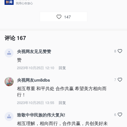
我用心你放心
147
评论
167
央视网友见见赞赞
8
赞
2023年10月25日 12:10
回复
央视网友um8dbs
7
相互尊重 和平共处 合作共赢 希望美方相向而
行！
2023年10月25日 13:55
回复
致敬中华民族的伟大复兴!
6
相互理解，相向而行，合作共赢，共创美好未