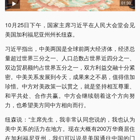
01:30
10月25日下午，国家主席习近平在人民大会堂会见
美国加利福尼亚州州长纽森。
习近平指出，中美两国是全球前两大经济体，经济总
量超过世界三分之一、人口总数占世界近四分之一、
双边贸易额约占世界五分之一，双方利益交融十分紧
密。中美关系发展到今天，成果来之不易，值得倍加
珍惜。中方对美政策一以贯之，就是坚持相互尊重、
和平共处、合作共赢。中方会继续朝着这个方向努
力，也希望美方同中方相向而行。
纽森说：“主席先生，我非常认同您说的，我也认为
美中关系的活力在地方。现在大概有200万华裔居住
在加利福尼亚州，我们可以说是美国通往中国的门