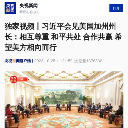
央视新闻
打开
我用心你放心
独家视频丨习近平会见美国加州州
长：相互尊重 和平共处 合作共赢 希
望美方相向而行
2023-10-25 11:21:59
浏览量
1676332