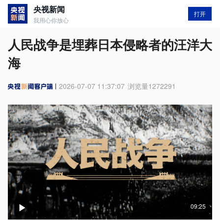
央视新闻
打开
我用心你放心
人民战争是埋葬日本侵略者的汪洋大
海
2026-07-07 11:37:07
浏览量
1272291
09:25