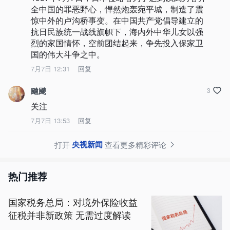
全中国的罪恶野心，悍然炮轰宛平城，制造了震
惊中外的卢沟桥事变。在中国共产党倡导建立的
抗日民族统一战线旗帜下，海内外中华儿女以强
烈的家国情怀，空前团结起来，争先投入保家卫
国的伟大斗争之中。
7月7日 12:31
回复
䬔䬉
3
关注
7月7日 13:53
回复
央视新闻
打开
查看更多精彩评论
热门推荐
国家税务总局：对境外保险收益
征税并非新政策 无需过度解读