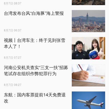
8月7日 08:37
台湾发布台风“白海豚”海上警报
8月7日 06:37
视频丨台湾车主：终于见到张雪
本人了！
8月7日 07:27
河南公安机关查实“三支一扶”招募
笔试存在组织作弊犯罪行为
8月7日 08:27
东航：国内客票提前14天免费退
改