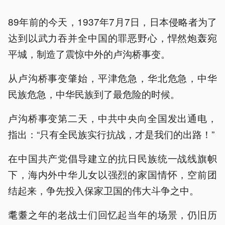
89年前的今天，1937年7月7日，日本侵略者为了
达到以武力吞并全中国的罪恶野心，悍然炮轰宛
平城，制造了震惊中外的卢沟桥事变。
从卢沟桥事变肇始，平津危急，华北危急，中华
民族危急，中华民族到了最危险的时候。
卢沟桥事变第二天，中共中央向全国发出通电，
指出：“只有全民族实行抗战，才是我们的出路！”
在中国共产党倡导建立的抗日民族统一战线旗帜
下，海内外中华儿女以强烈的家国情怀，空前团
结起来，争先投入保家卫国的伟大斗争之中。
耄耋之年的老战士们回忆起当年的场景，仍旧历