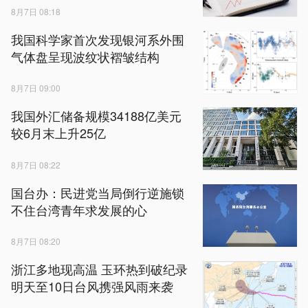
8月7日 08:18
我国科学家首次发现银河系外围
气体盘呈现波纹状褶皱结构
8月7日 09:00
我国外汇储备规模34188亿美元
较6月末上升25亿
8月7日 08:22
国台办：民进党当局倒行逆施锁
不住台湾青年求发展的心
8月7日 08:20
浙江多地现高温 玉环热到破纪录
明天至10日台风携强风雨来袭