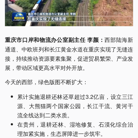
西部陆海新
重庆市口岸和物流办公室副主任 李颜
：
通道、中欧班列和长江黄金水道在重庆实现了无缝连
接，持续推动资源要素集聚，促进贸易繁荣、产业发
展，带动区域更高水平对外开放。
今天的西部，绿色版图不断扩大：
累计实施退耕还林还草超过3.2亿亩，设立三江
源、大熊猫两个国家公园，长江干流、黄河干
流全线达到二类水质。
在贵州，退耕还林、湿地修复、石漠化综合治
理加紧实施，生态屏障进一步筑牢。