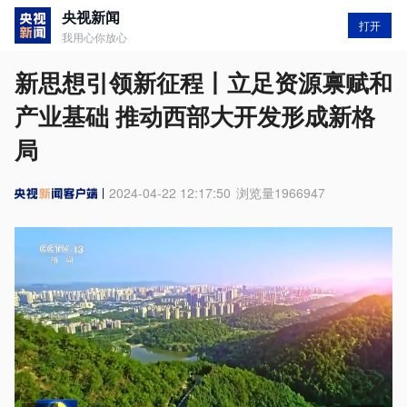
央视新闻
打开
我用心你放心
新思想引领新征程丨立足资源禀赋和
产业基础 推动西部大开发形成新格
局
2024-04-22 12:17:50
浏览量
1966947