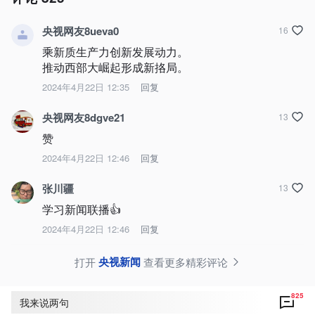
央视网友8ueva0
16
乘新质生产力创新发展动力。

推动西部大崛起形成新挌局。
2024年4月22日 12:35
回复
央视网友8dgve21
13
赞
2024年4月22日 12:46
回复
张川疆
13
学习新闻联播👍
2024年4月22日 12:46
回复
央视新闻
打开
查看更多精彩评论
825
我来说两句