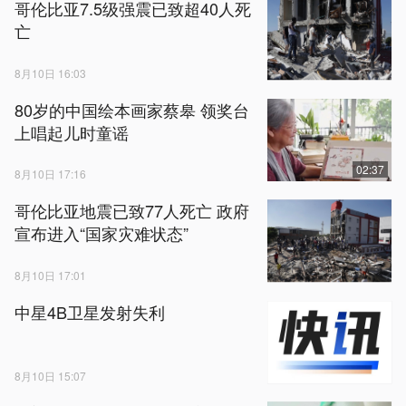
哥伦比亚7.5级强震已致超40人死
亡
8月10日 16:03
80岁的中国绘本画家蔡皋 领奖台
上唱起儿时童谣
02:37
8月10日 17:16
哥伦比亚地震已致77人死亡 政府
宣布进入“国家灾难状态”
8月10日 17:01
中星4B卫星发射失利
8月10日 15:07