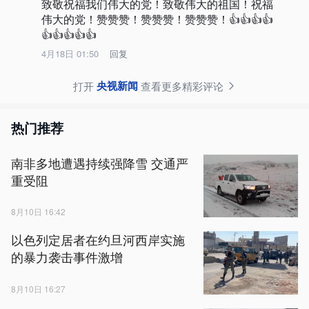
致敬祝福我们伟大的党！致敬伟大的祖国！祝福
伟大的党！赞赞赞！赞赞赞！赞赞赞！👍👍👍👍
👍👍👍👍👍
4月18日 01:50
回复
央视新闻
打开
查看更多精彩评论
热门推荐
南非多地遭遇持续强降雪 交通严
重受阻
8月10日 16:42
以色列定居者在约旦河西岸实施
的暴力袭击事件激增
8月10日 16:27