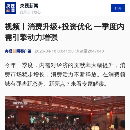
央视新闻
打开
我用心你放心
视频丨消费升级+投资优化 一季度内
需引擎动力增强
2026-04-18 00:41:30
浏览量
2847049
今年一季度，内需对经济的贡献率大幅提升，消
费市场稳步增长，消费活力不断释放。在消费领
域有哪些新态势、新亮点？来看专家解读。