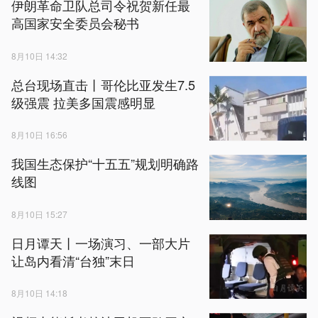
伊朗革命卫队总司令祝贺新任最
高国家安全委员会秘书
8月10日 14:32
总台现场直击丨哥伦比亚发生7.5
级强震 拉美多国震感明显
8月10日 16:56
我国生态保护“十五五”规划明确路
线图
8月10日 15:27
日月谭天丨一场演习、一部大片
让岛内看清“台独”末日
8月10日 14:18