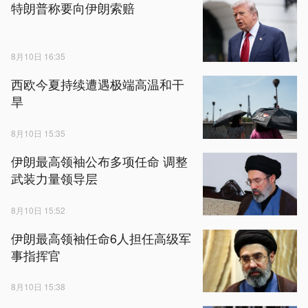
特朗普称要向伊朗索赔
8月10日 16:35
西欧今夏持续遭遇极端高温和干
旱
8月10日 15:35
伊朗最高领袖公布多项任命 调整
武装力量领导层
8月10日 15:52
伊朗最高领袖任命6人担任高级军
事指挥官
8月10日 15:38