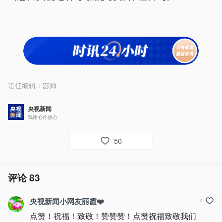
责任编辑：
宓帅
央视新闻
我用心你放心
50
评论
83
央视新闻小网友丽霞❤️
4
点赞！祝福！致敬！赞赞赞！点赞祝福致敬我们