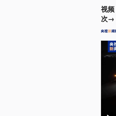
视频
次→