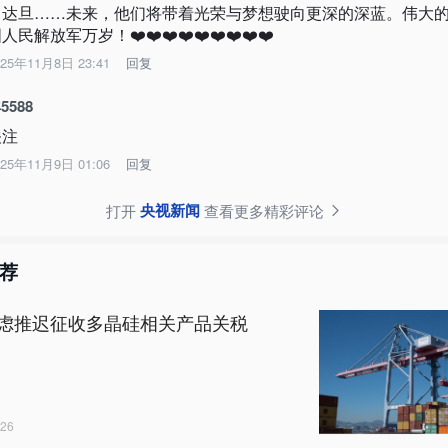
宵达旦……未来，他们将带着光荣与梦想驶向更深的深蓝。伟大
人民解放军万岁！❤️❤️❤️❤️❤️❤️❤️❤️❤️
025年11月8日 23:41
回复
5588
关注
025年11月9日 01:06
回复
央视新闻
打开
查看更多精彩评论
荐
虑推迟征收多晶硅相关产品关税
26