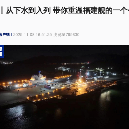
丨从下水到入列 带你重温福建舰的一个
2025-11-08 16:51:25
浏览量
795630