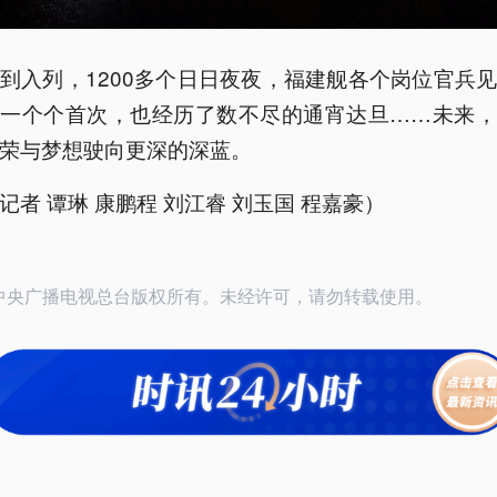
到入列，1200多个日日夜夜，福建舰各个岗位官兵
的一个个首次，也经历了数不尽的通宵达旦……未来，
荣与梦想驶向更深的深蓝。
记者 谭琳 康鹏程 刘江睿 刘玉国 程嘉豪）
25中央广播电视总台版权所有。未经许可，请勿转载使用。