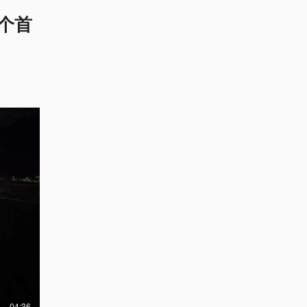
个首
04:36