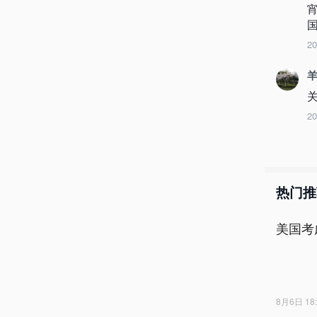
国
2
羊
2
热门推
美国考
8月6日 18: