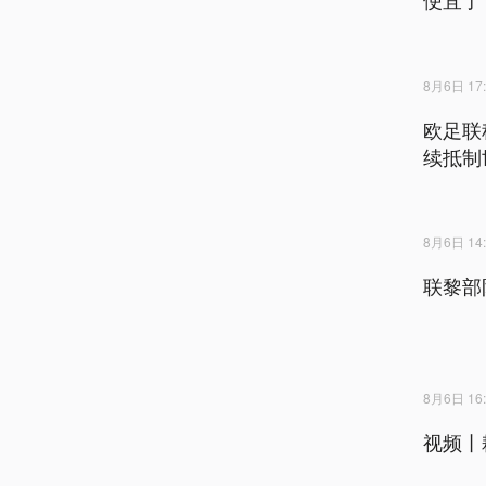
8月6日 17:
欧足联
续抵制
8月6日 14:
联黎部
8月6日 16:
视频丨