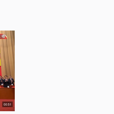
00:51