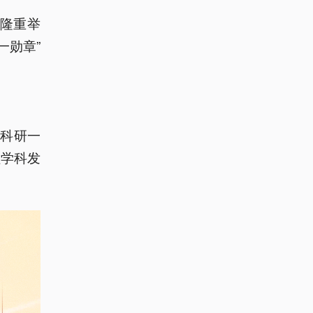
堂隆重举
一勋章”
科研一
程学科发