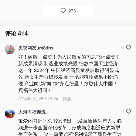
278
评论
414
央视网友um8dbs
15
好！致敬！点赞！为人民敬爱的习总书记点赞！
新成果涌现 制造业成绩亮眼 细数中国工业经济
这一年 2024年 中国经济高质量发展取得明显成
效 新质生产力稳步发展 一系列科技成果不断涌
现 产业向“新”向“绿”亮点纷呈！致敬伟大中国！
祝福伟大祖国！
2024年12月25日 06:24
回复
大河向福奔流
9
敬爱的习近平总书记指出，“发展新质生产力，必
须进一步全面深化改革，形成与之相适应的新型
生产关系”。这一重要论断深刻揭示了新质生产力