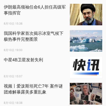
伊朗最高领袖任命6人担任高级军
事指挥官
8月10日 15:38
我国科学家首次揭示冰室气候下
极热事件完整图景
8月10日 19:00
中星4B卫星发射失利
8月10日 15:07
视频丨爱泼斯坦死亡7年 案件谜
团难解暴露美多重乱象
8月10日 18:38