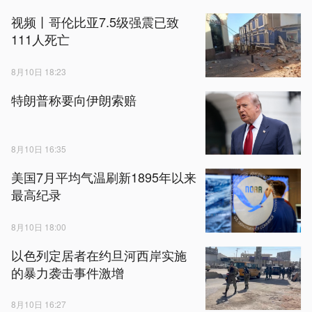
视频丨哥伦比亚7.5级强震已致
111人死亡
8月10日 18:23
特朗普称要向伊朗索赔
8月10日 16:35
美国7月平均气温刷新1895年以来
最高纪录
8月10日 18:00
以色列定居者在约旦河西岸实施
的暴力袭击事件激增
8月10日 16:27