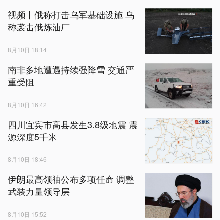
视频丨俄称打击乌军基础设施 乌
称袭击俄炼油厂
8月10日 18:14
南非多地遭遇持续强降雪 交通严
重受阻
8月10日 16:42
四川宜宾市高县发生3.8级地震 震
源深度5千米
8月10日 18:46
伊朗最高领袖公布多项任命 调整
武装力量领导层
8月10日 15:52