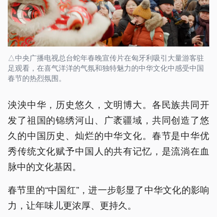
△中央广播电视总台蛇年春晚宣传片在匈牙利吸引大量游客驻
足观看，在喜气洋洋的气氛和独特魅力的中华文化中感受中国
春节的热烈氛围。
泱泱中华，历史悠久，文明博大。各民族共同开
发了祖国的锦绣河山、广袤疆域，共同创造了悠
久的中国历史、灿烂的中华文化。春节是中华优
秀传统文化赋予中国人的共有记忆，是流淌在血
脉中的文化基因。
春节里的“中国红”，进一步彰显了中华文化的影响
力，让年味儿更浓厚、更持久。