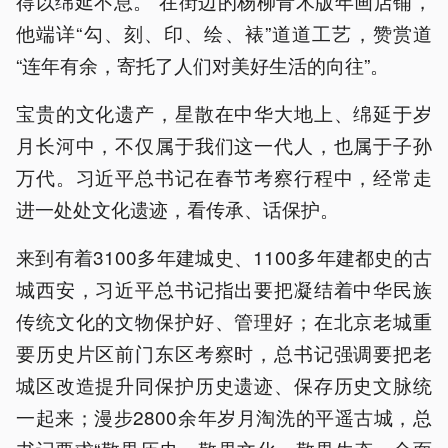
得以绵延不息。”在街边的杨柳青木版年画店铺，
他端详“勾、刻、印、绘、裱”道道工艺，赞赏道
“连年有余，寄托了人们对美好生活的向往”。
宝贵的文化遗产，星散在中华大地上、绵延于岁
月长河中，不仅属于我们这一代人，也属于子孙
万代。习近平总书记在春节考察行程中，经常走
进一处处文化遗迹，看传承、话保护。
来到有着3100多年建城史、1100多年建都史的古
城西安，习近平总书记指出要把凝结着中华民族
传统文化的文物保护好、管理好；在北京老城重
要历史片区前门东区考察时，总书记强调要把老
城区改造提升同保护历史遗迹、保存历史文脉统
一起来；漫步2800余年岁月淘洗的平遥古城，总