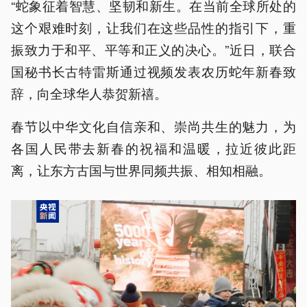
“蛇象征着智慧、坚韧和新生。在当前全球所处的
这个艰难时刻，让我们在这些品性的指引下，重
振致力于和平、平等和正义的决心。”近日，联合
国秘书长古特雷斯通过视频发表农历蛇年新春致
辞，向全球华人恭贺新禧。
春节以中华文化自信亲和、崇尚共生的魅力，为
各国人民带去新春的祝福和温暖，拉近彼此距
离，让东方古国与世界同频共振、相知相融。