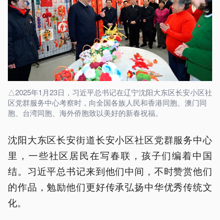
△2025年1月23日，习近平总书记在辽宁沈阳大东区长安小区社
区党群服务中心考察时，向全国各族人民和香港同胞、澳门同
胞、台湾同胞、海外侨胞致以美好的新春祝福。
沈阳大东区长安街道长安小区社区党群服务中心
里，一些社区居民在写春联，孩子们编着中国
结。习近平总书记来到他们中间，不时赞赏他们
的作品，勉励他们更好传承弘扬中华优秀传统文
化。