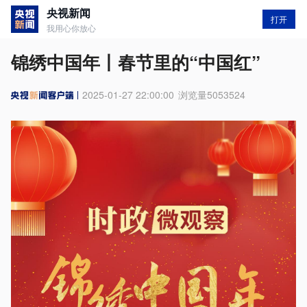
央视新闻
打开
我用心你放心
锦绣中国年丨春节里的“中国红”
2025-01-27 22:00:00
浏览量
5053524