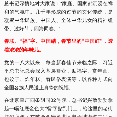
总书记深情地对大家说：“家庭、国家都沉浸在祥
和的气氛中。几千年形成的过节的文化传统，是
凝聚中华民族、中国人、全体中华儿女的精神纽
带。过好节，四海同春。”
春联、“福”字、中国结，春节里的“中国红”，透
着浓浓的年味儿。
党的十八大以来，每当新春佳节来临之际，习近
平总书记总会深入基层群众，贴福字、赏年画、
包饺子、炸年糕、看民俗表演等，以各种方式向
全国各族人民送上真挚的祝福。
在北京草厂四条胡同32号院，总书记兴致勃勃拿
起一幅红底金色大“福”字贴到门上，给这里的老街
坊们拜年；在陕西西安雁塔区电子城街道二〇五