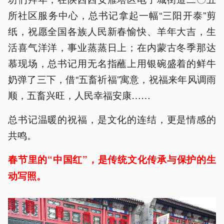
所社区服务中心，总书记拿起一幅“三阳开泰”剪
纸，祝愿全国各族人民新春愉快、羊年大吉，生
活喜气洋洋，事业蒸蒸日上；在内蒙古冬季那达
慕现场，总书记用无名指蘸上用银碗盛着的鲜牛
奶弹了三下，借“五畜祈福”寓意，祝福来年风调雨
顺，五畜兴旺，人民幸福安康……
总书记温暖的祝福，是文化的连结，更是情感的
共鸣。
春节里的“中国红”，是传统文化传承与保护的生
动写照。