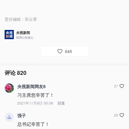
责任编辑：
宋云霄
央视新闻
我用心你放心
645
评论
820
央视新闻网友8
37
习主席您辛苦了！
2021年11月8日 00:08
回复
强子
28
总书记辛苦了！