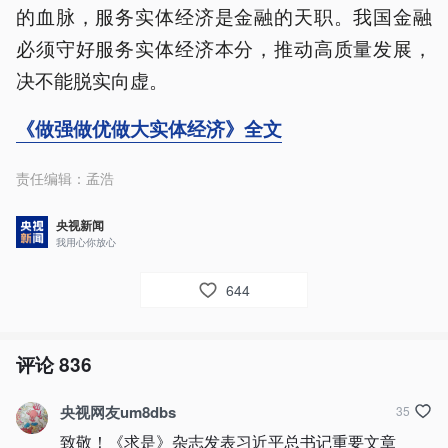
的血脉，服务实体经济是金融的天职。我国金融
必须守好服务实体经济本分，推动高质量发展，
决不能脱实向虚。
《做强做优做大实体经济》全文
责任编辑：
孟浩
央视新闻
我用心你放心
644
评论
836
央视网友um8dbs
35
致敬！《求是》杂志发表习近平总书记重要文章