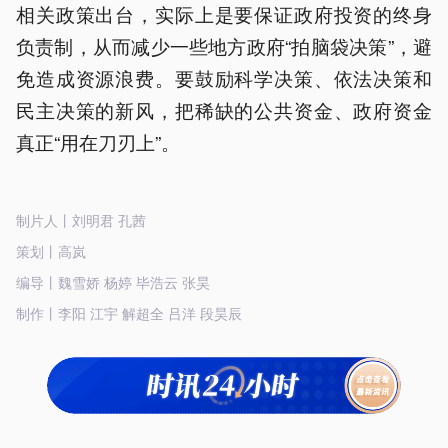
相关政策出台，实际上是要保证政府投资的终身
负责制，从而减少一些地方政府“拍脑袋决策”，避
免造成资源浪费。要鼓励科学决策、依法决策和
民主决策的新风，把稀缺的公共资金、政府资金
真正“用在刀刃上”。
制片人丨刘明君 孔茜
策划丨高岚
编导丨魏雪娇 杨婷 毕浩云 张昊
制作丨李阳 江宇 解超全 吕洋 段昊辰