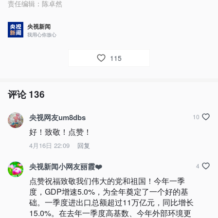
责任编辑：
陈卓然
央视新闻
我用心你放心
115
评论
136
央视网友um8dbs
10
好！致敬！点赞！
4月16日 22:09
回复
央视新闻小网友丽霞❤️
4
点赞祝福致敬我们伟大的党和祖国！今年一季
度，GDP增速5.0%，为全年奠定了一个好的基
础。一季度进出口总额超过11万亿元，同比增长
15.0%。在去年一季度高基数、今年外部环境更