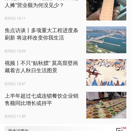
人摊”营业额为何没见少？
8月6日 12:11
焦点访谈丨多项重大工程进度条
刷新 将这样改变你我生活
8月6日 13:23
视频丨不只“贴秋膘” 莫高窟壁画
藏着古人秋日生活图景
8月6日 12:47
上半年超过七成连锁餐饮企业销
售额同比增长或持平
8月6日 11:30
136
我来说两句