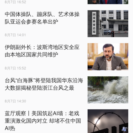
8月7日 16:52
中国体操队、蹦床队、艺术体操
队亚运会参赛名单出炉
8月7日 14:01
伊朗副外长：波斯湾地区安全应
由本地区国家共同维护
8月7日 15:52
台风“白海豚”将登陆我国华东沿海
大数据揭秘登陆浙江台风之最
8月7日 14:30
蓝厅观察丨美国筑起AI墙：老戏
重演激化国内对立 却堵不住中国
AI热