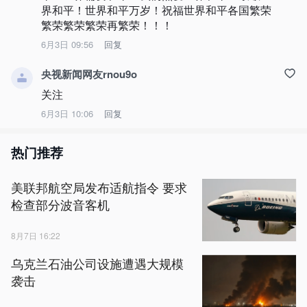
界和平！世界和平万岁！祝福世界和平各国繁荣
繁荣繁荣繁荣再繁荣！！！
6月3日 09:56
回复
央视新闻网友rnou9o
关注
6月3日 10:06
回复
热门推荐
美联邦航空局发布适航指令 要求
检查部分波音客机
8月7日 16:22
乌克兰石油公司设施遭遇大规模
袭击