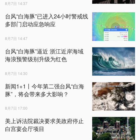
8月7日 14:37
台风“白海豚”已进入24小时警戒线
多部门启动应急响应
8月7日 14:47
台风“白海豚”逼近 浙江近岸海域
海浪预警级别升级为红色
8月7日 14:30
新闻1+1丨今年第二强台风“白海
豚”，将会带来多大影响？
8月7日 17:00
美上诉法院裁决要求美政府停止
白宫宴会厅项目