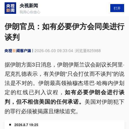
央视新闻
打开
我用心你放心
伊朗官员：如有必要伊方会同美进行
谈判
2026-06-03 09:33:04
浏览量
825988
据伊朗方面3日消息，伊朗伊斯兰议会副议长阿里·
尼克扎德表示，有关伊朗“只会打仗而不谈判”的说
法是不对的。伊朗最高领袖穆杰塔巴·哈梅内伊划
定的红线已列入议程，
如有必要伊朗会进行谈
美国对伊朗犯下
判，但不相信美国的任何承诺。
的罪行必须被揭露且继续追究。