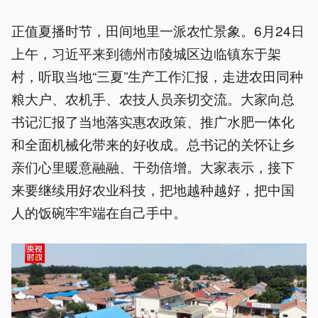
正值夏播时节，田间地里一派农忙景象。6月24日
上午，习近平来到德州市陵城区边临镇东于架
村，听取当地“三夏”生产工作汇报，走进农田同种
粮大户、农机手、农技人员亲切交流。大家向总
书记汇报了当地落实惠农政策、推广水肥一体化
和全面机械化带来的好收成。总书记的关怀让乡
亲们心里暖意融融、干劲倍增。大家表示，接下
来要继续用好农业科技，把地越种越好，把中国
人的饭碗牢牢端在自己手中。