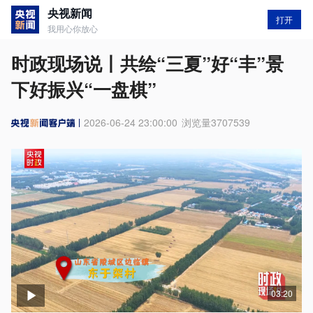
央视新闻
打开
我用心你放心
时政现场说丨共绘“三夏”好“丰”景
下好振兴“一盘棋”
2026-06-24 23:00:00
浏览量
3707539
03:20