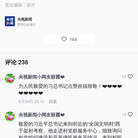
责任编辑：
胡月
央视新闻
我用心你放心
184
评论
236
央视新闻小网友丽霞❤️
13
为人民敬爱的习总书记点赞祝福致敬！❤️❤️❤️❤️
❤️❤️❤️❤️❤️
6月24日 23:10
回复
央视新闻小网友丽霞❤️
13
敬爱的习近平总书记来到邻近的“全国文明村”西
于架村考察。他走进村党群服务中心，细致询问
村党组织建设和开展便民服务等情况，来到村民