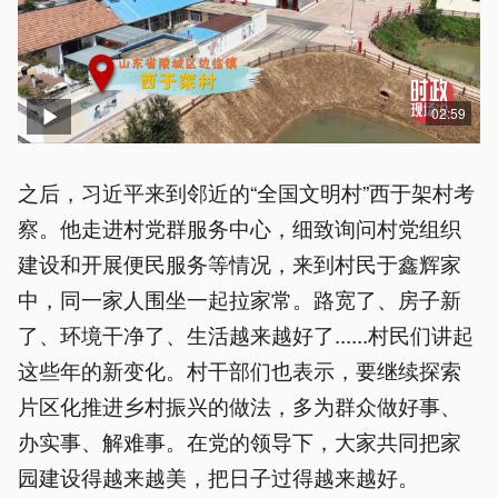
02:59
之后，习近平来到邻近的“全国文明村”西于架村考
察。他走进村党群服务中心，细致询问村党组织
建设和开展便民服务等情况，来到村民于鑫辉家
中，同一家人围坐一起拉家常。路宽了、房子新
了、环境干净了、生活越来越好了......村民们讲起
这些年的新变化。村干部们也表示，要继续探索
片区化推进乡村振兴的做法，多为群众做好事、
办实事、解难事。在党的领导下，大家共同把家
园建设得越来越美，把日子过得越来越好。