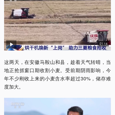
01:14
这两天，在安徽马鞍山和县，趁着天气转晴，当
地正抢抓窗口期收割小麦。受前期阴雨影响，今
年不少刚收上来的小麦含水率超过30%，储存难
度加大。