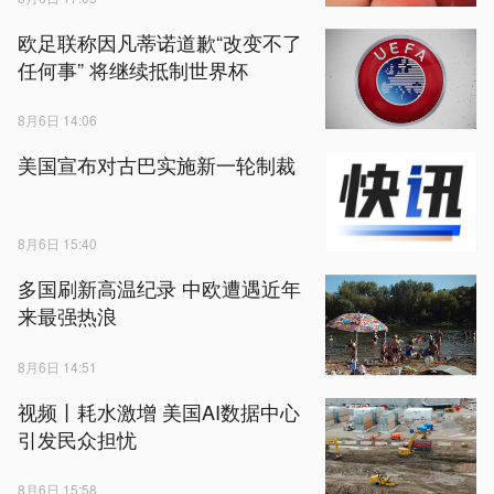
欧足联称因凡蒂诺道歉“改变不了
任何事” 将继续抵制世界杯
8月6日 14:06
美国宣布对古巴实施新一轮制裁
8月6日 15:40
多国刷新高温纪录 中欧遭遇近年
来最强热浪
8月6日 14:51
视频丨耗水激增 美国AI数据中心
引发民众担忧
8月6日 15:58