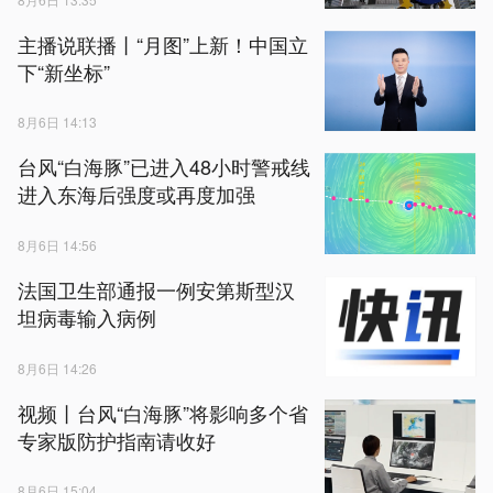
主播说联播丨“月图”上新！中国立
下“新坐标”
8月6日 14:13
台风“白海豚”已进入48小时警戒线
进入东海后强度或再度加强
8月6日 14:56
法国卫生部通报一例安第斯型汉
坦病毒输入病例
8月6日 14:26
视频丨台风“白海豚”将影响多个省
专家版防护指南请收好
8月6日 15:04