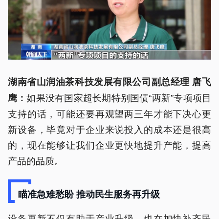
湖南省山润油茶科技发展有限公司副总经理 唐飞
如果没有国家超长期特别国债“两新”专项项目
鹰：
支持的话，可能还要再观望两三年才能下决心更
新设备，毕竟对于企业来说投入的成本还是很高
的，现在能够让我们企业更快地提升产能，提高
产品的品质。
瞄准急难愁盼 推动民生服务再升级
设备更新不仅有助于产业升级，也在加快补齐民