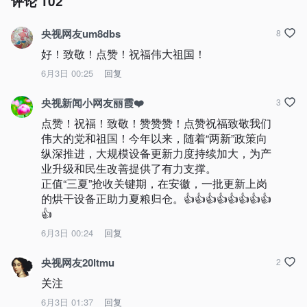
评论
102
央视网友um8dbs
8
好！致敬！点赞！祝福伟大祖国！
6月3日 00:25
回复
央视新闻小网友丽霞❤️
3
点赞！祝福！致敬！赞赞赞！点赞祝福致敬我们
伟大的党和祖国！今年以来，随着“两新”政策向
纵深推进，大规模设备更新力度持续加大，为产
业升级和民生改善提供了有力支撑。

正值“三夏”抢收关键期，在安徽，一批更新上岗
的烘干设备正助力夏粮归仓。👍👍👍👍👍👍👍👍
👍
6月3日 00:24
回复
央视网友20ltmu
2
关注
6月3日 01:37
回复