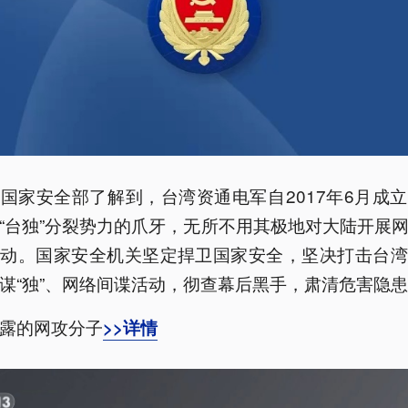
国家安全部了解到，台湾资通电军自2017年6月成
“台独”分裂势力的爪牙，无所不用其极地对大陆开展
活动。国家安全机关坚定捍卫国家安全，坚决打击台湾
谋“独”、网络间谍活动，彻查幕后黑手，肃清危害隐
露的网攻分子
>>详情