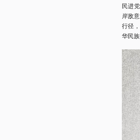
民进党
岸敌意
行径
华民族