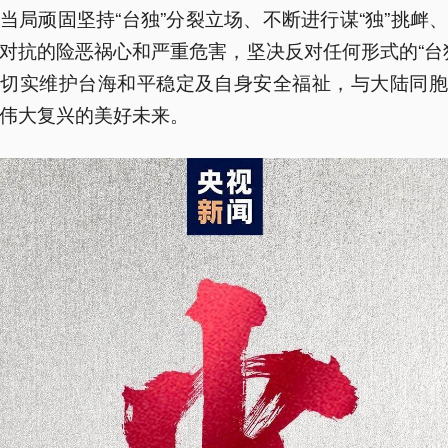
当局顽固坚持“台独”分裂立场、不断进行谋“独”挑衅
对抗的险恶祸心和严重危害，坚决反对任何形式的“台
，切实维护台海和平稳定及自身安全福祉，与大陆同胞
伟大复兴的美好未来。