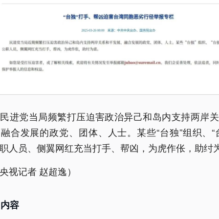
，民进党当局频繁打压迫害政治异己和岛内支持两岸关
融合发展的政党、团体、人士。某些“台独”组织、“
职人员、侧翼网红充当打手、帮凶，为虎作伥，助纣
央视记者 赵超逸）
多内容