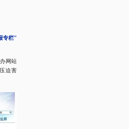
报专栏”
办网站
压迫害