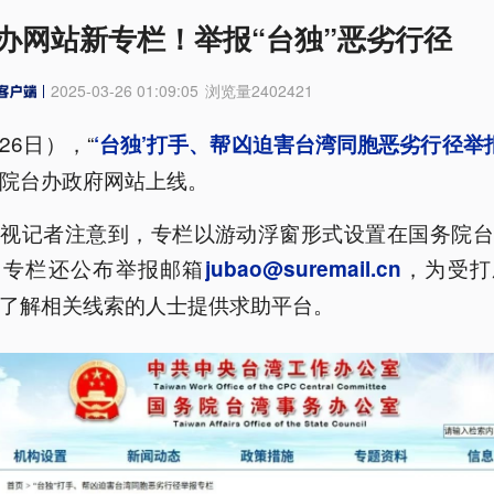
办网站新专栏！举报“台独”恶劣行径
2025-03-26 01:09:05
浏览量
2402421
26日），“
‘台独’打手、帮凶迫害台湾同胞恶劣行径举
院台办政府网站上线。
央视记者注意到，专栏以游动浮窗形式设置在国务院台
。专栏还公布举报邮箱
，为受打
jubao@suremail.cn
了解相关线索的人士提供求助平台。