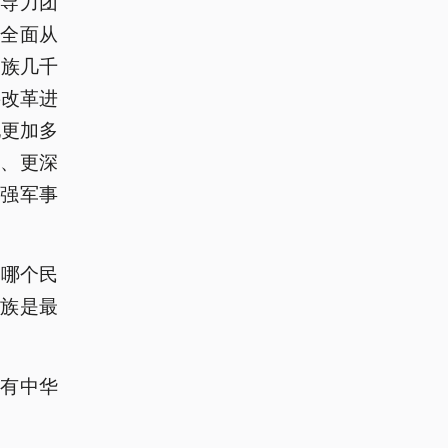
导力团
全面从
民族几千
将改革进
地更加多
、更深
强军事
、哪个民
族是最
有中华