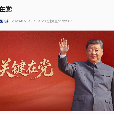
在党
2026-07-04 04:51:26
浏览量
5133267