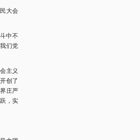
人民大会
奋斗中不
我们党
会主义
开创了
界庄严
跃，实