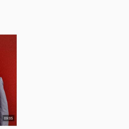
09:05