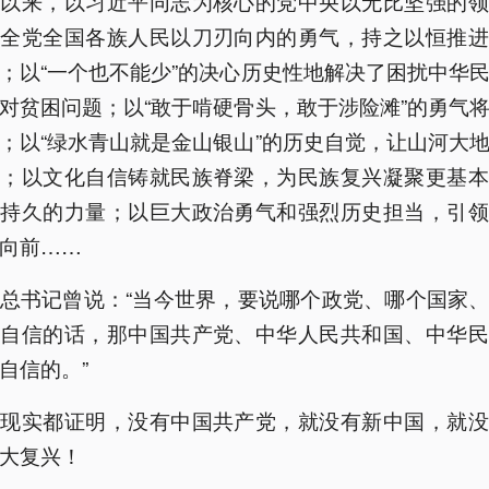
代以来，以习近平同志为核心的党中央以无比坚强的领
领全党全国各族人民以刀刃向内的勇气，持之以恒推进
；以“一个也不能少”的决心历史性地解决了困扰中华
对贫困问题；以“敢于啃硬骨头，敢于涉险滩”的勇气
；以“绿水青山就是金山银山”的历史自觉，让山河大
彩；以文化自信铸就民族脊梁，为民族复兴凝聚更基本
更持久的力量；以巨大政治勇气和强烈历史担当，引领
向前……
总书记曾说：“当今世界，要说哪个政党、哪个国家
够自信的话，那中国共产党、中华人民共和国、中华民
自信的。”
和现实都证明，没有中国共产党，就没有新中国，就没
大复兴！