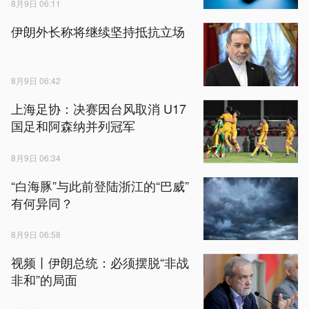
8月9日 06:11
伊朗外长称将继续坚持抵抗立场
8月9日 06:42
上海足协：决赛因台风取消 U17
国足和阿森纳并列冠军
8月9日 06:34
“白海豚”与此前登陆浙江的“巴威”
有何异同？
8月9日 06:58
视频丨伊朗总统：必须摆脱“非战
非和”的局面