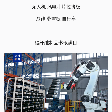
无人机 风电叶片拉挤板
跑鞋 滑雪板 自行车
......
碳纤维制品琳琅满目