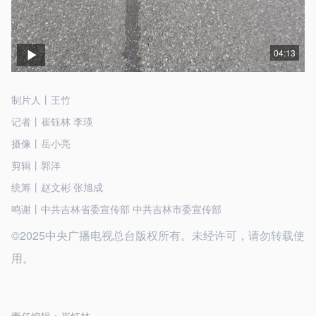
04:13
制片人丨王竹
记者丨崔钰林 李瑛
摄像丨岳小亮
剪辑丨郭洋
统筹丨赵文彬 张旭成
鸣谢丨中共吉林省委宣传部 中共吉林市委宣传部
©2025中央广播电视总台版权所有。未经许可，请勿转载使
用。