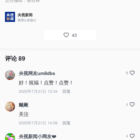
责任编辑：
崔钰林
央视新闻
我用心你放心
43
评论
89
央视网友um8dbs
8
好！祝福！点赞！点赞！
2025年7月21日 13:34
回复
䬔䬉
4
关注
2025年7月21日 14:09
回复
央视新闻小网友❤️
4