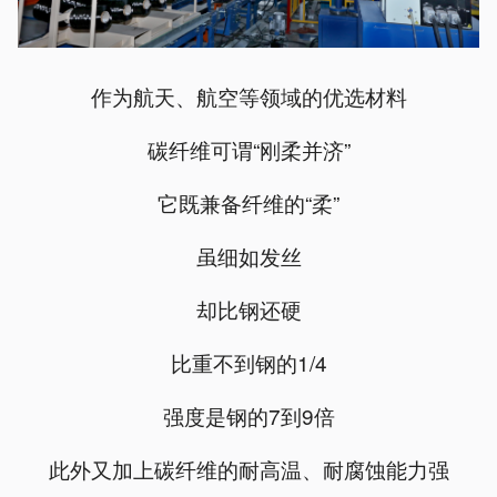
作为航天、航空等领域的优选材料
碳纤维可谓“刚柔并济”
它既兼备纤维的“柔”
虽细如发丝
却比钢还硬
比重不到钢的1/4
强度是钢的7到9倍
此外又加上碳纤维的耐高温、耐腐蚀能力强