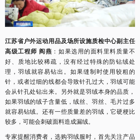
江苏省户外运动用品及场所设施质检中心副主任
：如果选用的面料里料质量不
高级工程师 阎燕
好、质地比较稀疏，没有经过特殊的防钻绒处
理，羽绒就容易钻出。如果缝制时使用较粗的
针，或者过细的线都会导致针孔过大，羽绒可能
会从针孔处钻出来。另外就是羽绒本身的品质，
如果羽绒的绒子含量低，绒丝、羽丝、毛片过多
就容易钻绒。还有一些质量差的羽绒，它硬梗比
较多，可能会刺破面料造成漏绒。
专家提醒消费者，选购羽绒服时，首先关注产品