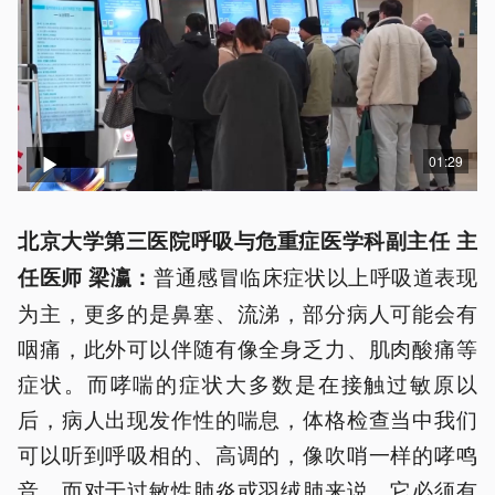
01:29
北京大学第三医院呼吸与危重症医学科副主任 主
普通感冒临床症状以上呼吸道表现
任医师 梁瀛：
为主，更多的是鼻塞、流涕，部分病人可能会有
咽痛，此外可以伴随有像全身乏力、肌肉酸痛等
症状。而哮喘的症状大多数是在接触过敏原以
后，病人出现发作性的喘息，体格检查当中我们
可以听到呼吸相的、高调的，像吹哨一样的哮鸣
音。而对于过敏性肺炎或羽绒肺来说，它必须有