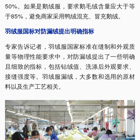
50%。如果是鹅绒服，要求鹅毛绒含量应大于等
于85%，避免商家采用鸭绒混充、冒充鹅绒。
羽绒服国标对防漏绒提出明确指标
专家告诉记者，羽绒服国家标准在缝制和外观质
量等物理性能要求中，对防漏绒提出了一些明确
且细致的指标，包括钻绒值、洗涤后外观要求、
接缝强度等。羽绒服漏绒，大多数和选用的原材
料以及生产工艺相关。