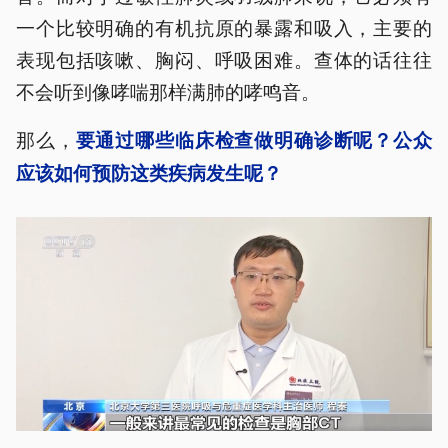
一个比较明确的有机抗原的暴露和吸入，主要的
表现包括咳嗽、胸闷、呼吸困难。查体的话往往
不会听到像哮喘那样满肺的哮鸣音。
那么，
要通过哪些临床检查做明确诊断呢？公众
应该如何预防这类疾病发生呢？