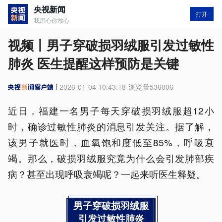
央视新闻
打开
我用心你放心
视频丨男子穿破损羽绒服引发过敏性
肺炎 医生提醒这样预防是关键
2026-01-04 10:43:18
浏览量
536006
近日，福建一名男子每天穿破损羽绒服超12小
时，确诊过敏性肺炎的消息引发关注。据了解，
该男子就医时，血氧饱和度低至85%，呼吸衰
竭。那么，破损羽绒服究竟为什么会引发肺部疾
病？甚至出现呼吸衰竭呢？一起来听医生释疑。
男子穿破损羽绒服
引发过敏性肺炎