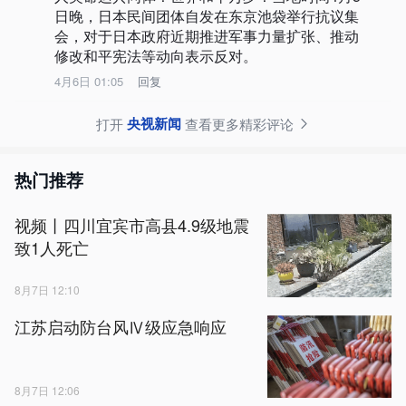
日晚，日本民间团体自发在东京池袋举行抗议集
会，对于日本政府近期推进军事力量扩张、推动
修改和平宪法等动向表示反对。
4月6日 01:05
回复
央视新闻
打开
查看更多精彩评论
热门推荐
视频丨四川宜宾市高县4.9级地震
致1人死亡
8月7日 12:10
江苏启动防台风Ⅳ级应急响应
8月7日 12:06