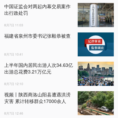
中国证监会对两起内幕交易案作
出行政处罚
8月7日 11:03
福建省泉州市委书记张毅恭被查
8月7日 10:41
上半年国内居民出游人次34.63亿
出游总花费3.21万亿元
8月7日 12:10
视频丨陕西商洛山阳县遭遇洪涝
灾害 累计转移群众17000余人
8月7日 12:46