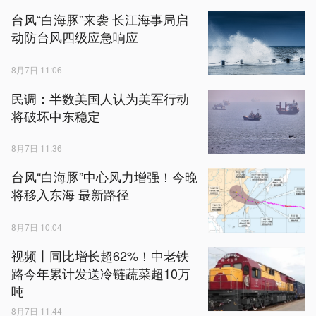
台风“白海豚”来袭 长江海事局启
动防台风四级应急响应
8月7日 11:06
民调：半数美国人认为美军行动
将破坏中东稳定
8月7日 11:36
台风“白海豚”中心风力增强！今晚
将移入东海 最新路径
8月7日 10:04
视频丨同比增长超62%！中老铁
路今年累计发送冷链蔬菜超10万
吨
8月7日 11:44