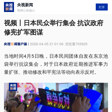
央视新闻
打开
我用心你放心
视频丨日本民众举行集会 抗议政府
修宪扩军图谋
2026-04-05 21:01:06
浏览量
703925
当地时间4月5日晚，日本民间团体自发在东京池
袋举行抗议集会，对于日本政府近期推进军事力
量扩张、推动修改和平宪法等动向表示反对。