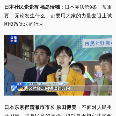
：日本宪法第9条非常重
日本社民党党首 福岛瑞穗
要，无论发生什么，都要用大家的力量去阻止试
图修改宪法的行为。
：不面对人民生
日本东京都清濑市市长 原田博美
活困难、脱离民意的政治，也就是无视宪法的政