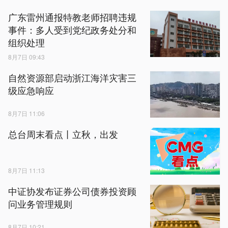
广东雷州通报特教老师招聘违规
事件：多人受到党纪政务处分和
组织处理
8月7日 09:43
自然资源部启动浙江海洋灾害三
级应急响应
8月7日 11:06
总台周末看点丨立秋，出发
8月7日 11:13
中证协发布证券公司债券投资顾
问业务管理规则
8月7日 10:21