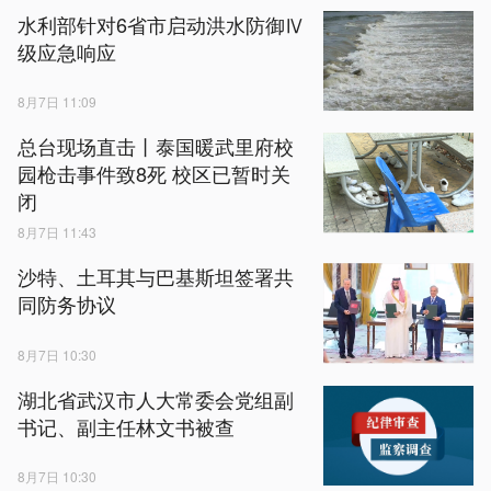
水利部针对6省市启动洪水防御Ⅳ
级应急响应
8月7日 11:09
总台现场直击丨泰国暖武里府校
园枪击事件致8死 校区已暂时关
闭
8月7日 11:43
沙特、土耳其与巴基斯坦签署共
同防务协议
8月7日 10:30
湖北省武汉市人大常委会党组副
书记、副主任林文书被查
8月7日 10:30