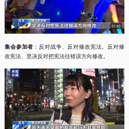
01:42
：反对战争、反对修改宪法。反对修
集会参加者
改宪法、坚决反对把宪法往错误方向修改。