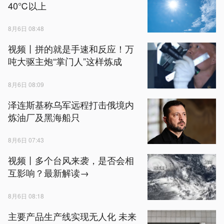
40℃以上
8月6日 08:48
视频丨拼的就是手速和反应！万
吨大驱主炮“掌门人”这样炼成
8月6日 08:09
泽连斯基称乌军远程打击俄境内
炼油厂及黑海船只
8月6日 07:43
视频丨多个台风来袭，是否会相
互影响？最新解读→
8月6日 08:18
主要产品生产线实现无人化 未来