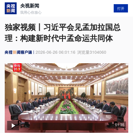
央视新闻
打开
我用心你放心
独家视频丨习近平会见孟加拉国总
理：构建新时代中孟命运共同体
2026-06-26 06:01:16
浏览量
3104060
01:35