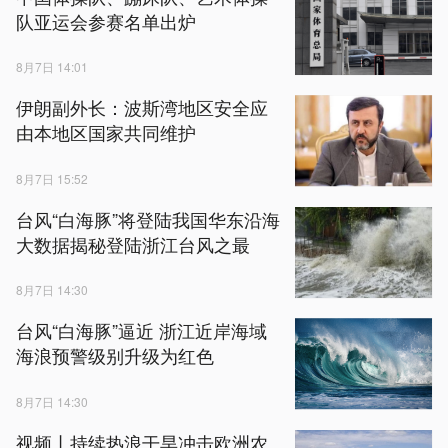
队亚运会参赛名单出炉
8月7日 14:01
伊朗副外长：波斯湾地区安全应
由本地区国家共同维护
8月7日 15:52
台风“白海豚”将登陆我国华东沿海
大数据揭秘登陆浙江台风之最
8月7日 14:30
台风“白海豚”逼近 浙江近岸海域
海浪预警级别升级为红色
8月7日 14:30
视频丨持续热浪干旱冲击欧洲农