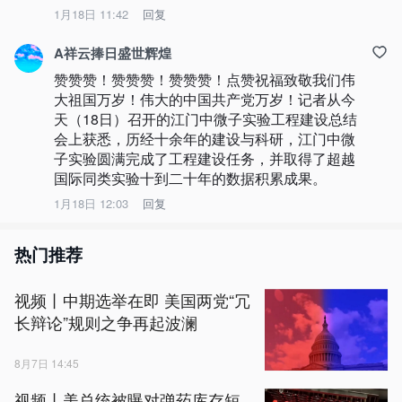
1月18日 11:42
回复
A祥云捧日盛世辉煌
赞赞赞！赞赞赞！赞赞赞！点赞祝福致敬我们伟
大祖国万岁！伟大的中国共产党万岁！记者从今
天（18日）召开的江门中微子实验工程建设总结
会上获悉，历经十余年的建设与科研，江门中微
子实验圆满完成了工程建设任务，并取得了超越
国际同类实验十到二十年的数据积累成果。
1月18日 12:03
回复
热门推荐
视频丨中期选举在即 美国两党“冗
长辩论”规则之争再起波澜
8月7日 14:45
视频丨美总统被曝对弹药库存短