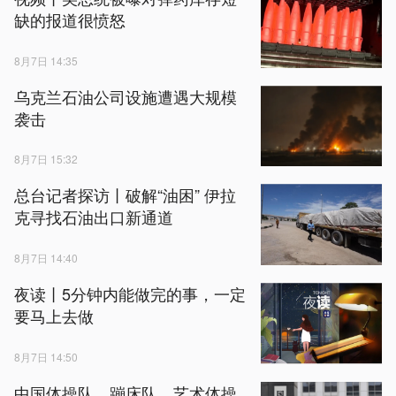
缺的报道很愤怒
8月7日 14:35
乌克兰石油公司设施遭遇大规模
袭击
8月7日 15:32
总台记者探访丨破解“油困” 伊拉
克寻找石油出口新通道
8月7日 14:40
夜读丨5分钟内能做完的事，一定
要马上去做
8月7日 14:50
中国体操队、蹦床队、艺术体操