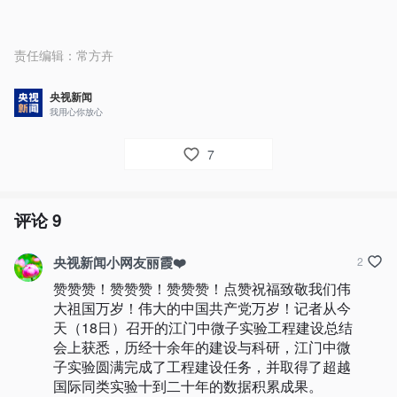
责任编辑：
常方卉
央视新闻
我用心你放心
7
评论
9
央视新闻小网友丽霞❤️
2
赞赞赞！赞赞赞！赞赞赞！点赞祝福致敬我们伟
大祖国万岁！伟大的中国共产党万岁！记者从今
天（18日）召开的江门中微子实验工程建设总结
会上获悉，历经十余年的建设与科研，江门中微
子实验圆满完成了工程建设任务，并取得了超越
国际同类实验十到二十年的数据积累成果。