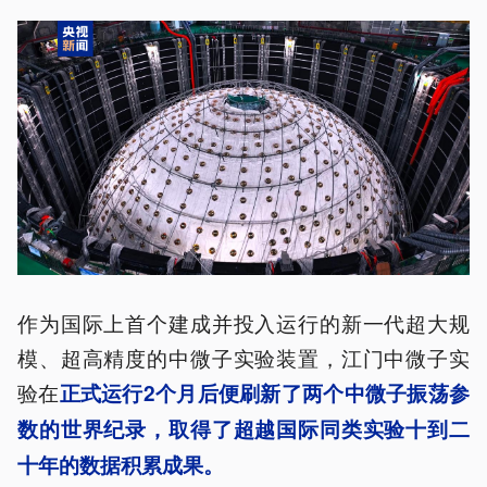
作为国际上首个建成并投入运行的新一代超大规
模、超高精度的中微子实验装置，江门中微子实
验在
正式运行2个月后便刷新了两个中微子振荡参
数的世界纪录，取得了超越国际同类实验十到二
十年的数据积累成果。