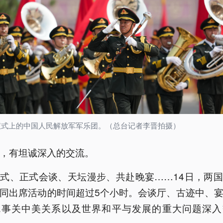
仪式上的中国人民解放军军乐团。（总台记者李晋拍摄）
，有坦诚深入的交流。
式、正式会谈、天坛漫步、共赴晚宴……14日，两
同出席活动的时间超过5个小时。会谈厅、古迹中、
就事关中美关系以及世界和平与发展的重大问题深入