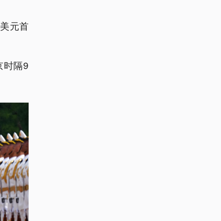
美元首
京时隔9