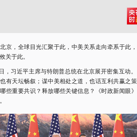
的北京，全球目光汇聚于此，中美关系走向牵系于此，
攸关于此。
4日，习近平主席与特朗普总统在北京展开密集互动
，也有天坛畅叙；谋中美相处之道，也话互利共赢之策
了哪些重要共识？释放哪些关键信息？《时政新闻眼》
。