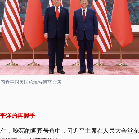
：习近平同美国总统特朗普会谈
平洋的再握手
上午，嘹亮的迎宾号角中，习近平主席在人民大会堂