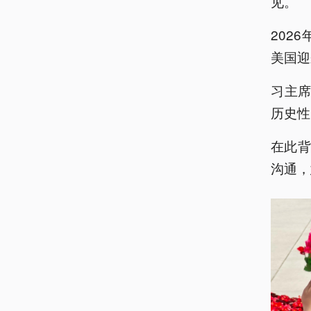
见。
202
美国迎
习主席
历史性
在此
沟通，