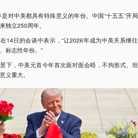
6年是对中美都具有特殊意义的年份。中国“十五五”开
来独立250周年。
在14日的会谈中表示，“让2026年成为中美关系继
、标志性年份。”
背景下，中美元首今年首次面对面会晤，不拘形式、坦
意义重大。