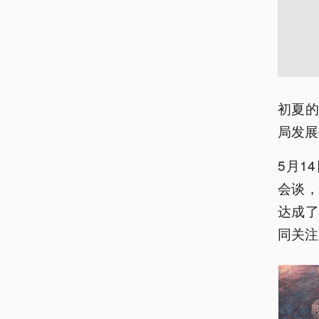
初夏
局发展
5月1
会谈
达成
同关注