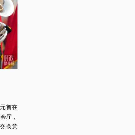
国元首在
宴会厅，
交换意