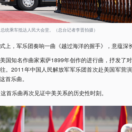
普总统乘车抵达人民大会堂。（总台记者李晋拍摄）
式上，军乐团奏响一曲《越过海洋的握手》，意蕴深
美国知名作曲家索萨1899年创作的进行曲，抒发了
往。2011年中国人民解放军军乐团首次赴美国军营
这首乐曲。
，这首乐曲再次见证中美关系的历史性时刻。