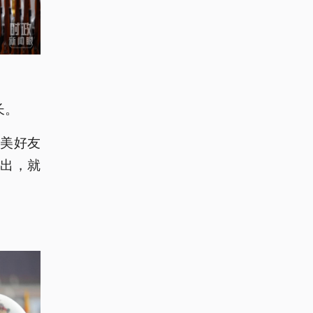
长。
对美好友
演出，就