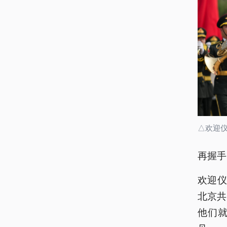
△欢迎
再握手
欢迎仪
北京共
他们