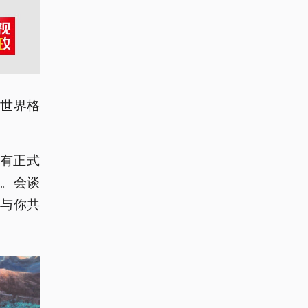
世界格
。有正式
。会谈
与你共