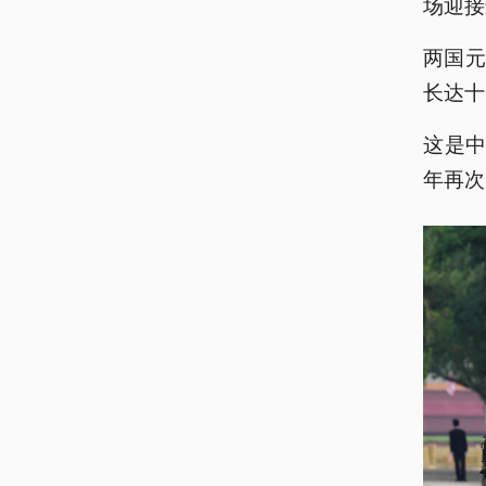
场迎接
两国
长达十
这是中
年再次