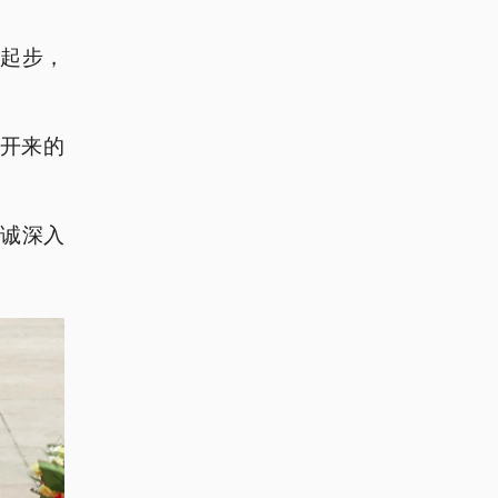
局起步，
往开来的
诚深入