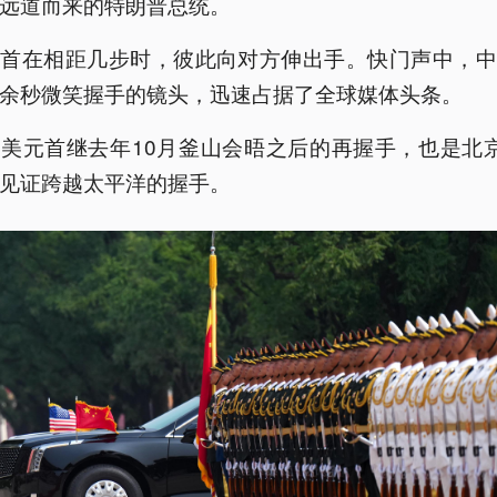
远道而来的特朗普总统。
元首在相距几步时，彼此向对方伸出手。快门声中，中
余秒微笑握手的镜头，迅速占据了全球媒体头条。
美元首继去年10月釜山会晤之后的再握手，也是北
见证跨越太平洋的握手。