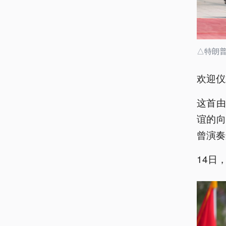
△特朗
欢迎仪
这首由
谊的向
曾演奏
14日