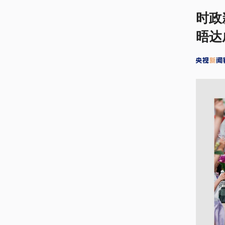
时政
晤达