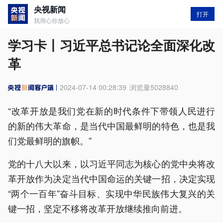
央视新闻
打开
我用心你放心
学习卡丨习近平总书记论全面深化改
革
2024-07-14 00:28:39
浏览量
5028840
“改革开放是我们党在新的时代条件下带领人民进行
的新的伟大革命，是当代中国最鲜明的特色，也是我
们党最鲜明的旗帜。”
党的十八大以来，以习近平同志为核心的党中央将改
革开放作为决定当代中国命运的关键一招，决定实现
“两个一百年”奋斗目标、实现中华民族伟大复兴的关
键一招，坚定不移将改革开放继续推向前进。