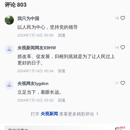
评论
803
我只为中国
16
以人民为中心，坚持党的领导
2024年7月14日 00:56
回复
央视新闻网友X9HW
14
抓改革、促发展，归根到底就是为了让人民过上
更好的日子。
2024年7月14日 00:34
回复
央视网友lygdcn
11
立足当下，着眼长远。
2024年7月14日 03:02
回复
央视新闻
打开
查看更多精彩评论
803