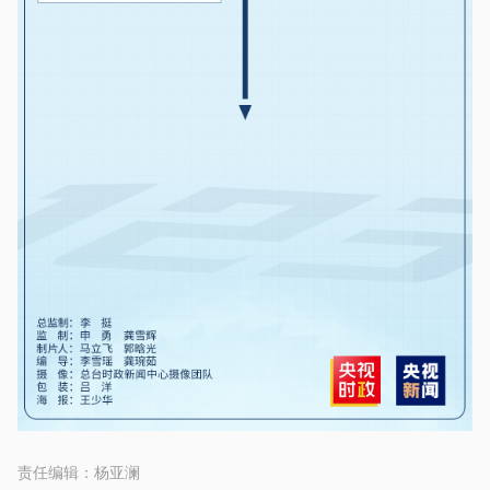
责任编辑：
杨亚澜