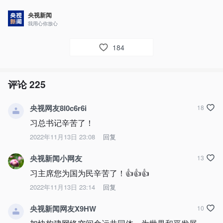
央视新闻
我用心你放心
184
评论
225
央视网友8l0c6r6i
18
习总书记辛苦了！
2022年11月13日 23:08
回复
央视新闻小网友
13
习主席您为国为民辛苦了！👍👍👍
2022年11月13日 23:14
回复
央视新闻网友X9HW
10