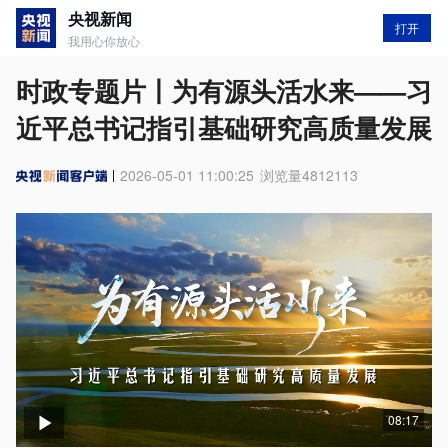
央视新闻
打开
我用心你放心
时政专题片丨为有源头活水来——习
近平总书记指引基础研究高质量发展
2026-05-01 11:00:25
浏览量
4812113
08:17