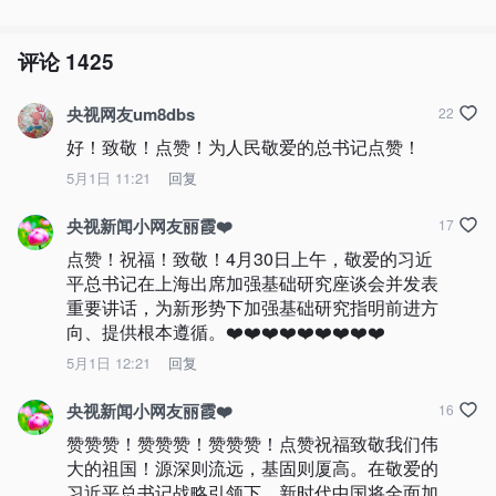
评论
1425
央视网友um8dbs
22
好！致敬！点赞！为人民敬爱的总书记点赞！
5月1日 11:21
回复
央视新闻小网友丽霞❤️
17
点赞！祝福！致敬！4月30日上午，敬爱的习近
平总书记在上海出席加强基础研究座谈会并发表
重要讲话，为新形势下加强基础研究指明前进方
向、提供根本遵循。❤️❤️❤️❤️❤️❤️❤️❤️❤️
5月1日 12:21
回复
央视新闻小网友丽霞❤️
16
赞赞赞！赞赞赞！赞赞赞！点赞祝福致敬我们伟
大的祖国！源深则流远，基固则厦高。在敬爱的
习近平总书记战略引领下，新时代中国将全面加