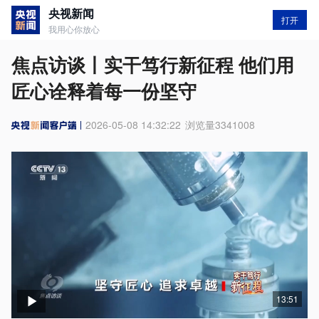
央视新闻
打开
我用心你放心
焦点访谈丨实干笃行新征程 他们用
匠心诠释着每一份坚守
2026-05-08 14:32:22
浏览量
3341008
13:51