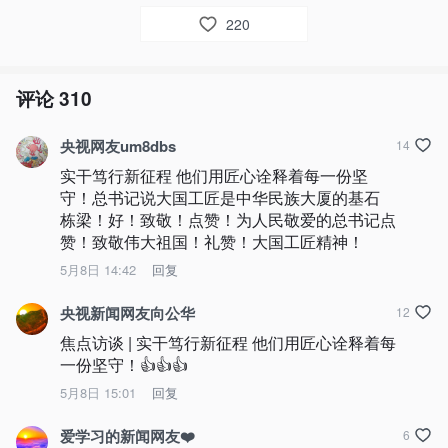
220
评论
310
央视网友um8dbs
14
实干笃行新征程 他们用匠心诠释着每一份坚
守！总书记说大国工匠是中华民族大厦的基石 
栋梁！好！致敬！点赞！为人民敬爱的总书记点
赞！致敬伟大祖国！礼赞！大国工匠精神！
5月8日 14:42
回复
央视新闻网友向公华
12
焦点访谈 | 实干笃行新征程 他们用匠心诠释着每
一份坚守！👍👍👍
5月8日 15:01
回复
爱学习的新闻网友❤️
6