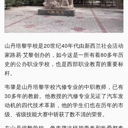
山丹培黎学校是20世纪40年代由新西兰社会活动
家路易·艾黎创办的，如今这是一所有着80多年历
史的公办职业学校，也是西部职业教育的重要标
杆。
韦肇是山丹培黎学校汽修专业的中职教师，已有
30多年的教龄。他教授的汽修专业见证了汽车发
动机的四代技术革新，他的学生们也在历年的市
级、省级技能大赛中斩获了数不清的荣誉。
在山丹培黎学校，像韦肇这样把青春和热爱都奉