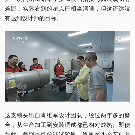
差距，实际看到的星点已相当清晰，但这还远没
有达到设计师的目标。
这支镜头出自肖维军设计团队，经过两年多的磨
合，从生产加工到安装调试都已相对成熟。即便
如此，每到最终的调试阶段，肖维军也会亲自参