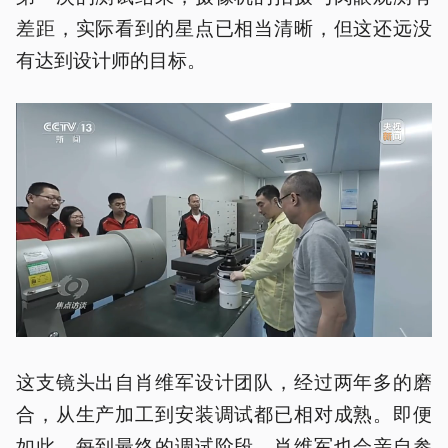
差距，实际看到的星点已相当清晰，但这还远没
有达到设计师的目标。
这支镜头出自肖维军设计团队，经过两年多的磨
合，从生产加工到安装调试都已相对成熟。即便
如此，每到最终的调试阶段，肖维军也会亲自参