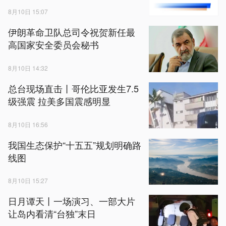
8月10日 15:07
伊朗革命卫队总司令祝贺新任最
高国家安全委员会秘书
8月10日 14:32
总台现场直击丨哥伦比亚发生7.5
级强震 拉美多国震感明显
8月10日 16:56
我国生态保护“十五五”规划明确路
线图
8月10日 15:27
日月谭天丨一场演习、一部大片
让岛内看清“台独”末日