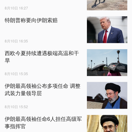
8月10日 16:27
特朗普称要向伊朗索赔
8月10日 16:35
西欧今夏持续遭遇极端高温和干
旱
8月10日 15:35
伊朗最高领袖公布多项任命 调整
武装力量领导层
8月10日 15:52
伊朗最高领袖任命6人担任高级军
事指挥官