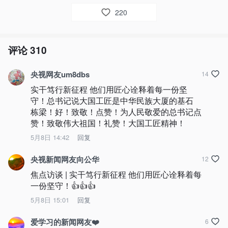
220
评论
310
央视网友um8dbs
14
实干笃行新征程 他们用匠心诠释着每一份坚
守！总书记说大国工匠是中华民族大厦的基石 
栋梁！好！致敬！点赞！为人民敬爱的总书记点
赞！致敬伟大祖国！礼赞！大国工匠精神！
5月8日 14:42
回复
央视新闻网友向公华
12
焦点访谈 | 实干笃行新征程 他们用匠心诠释着每
一份坚守！👍👍👍
5月8日 15:01
回复
爱学习的新闻网友❤️
6