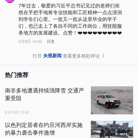
7年过去，敬爱的习近平总书记见过的老师们依
然在手把手地将专业技能和工匠精神一点点浸润
到学生们心里。一批又一批从这里毕业的学子
们，也已走上了各自不同的工作岗位，用技能服
务地方的发展建设。点赞！❤️❤️❤️❤️❤️❤️❤️❤️❤️
5月8日 14:43
回复
央视新闻
打开
查看更多精彩评论
热门推荐
南非多地遭遇持续强降雪 交通严
重受阻
8月10日 16:42
以色列定居者在约旦河西岸实施
的暴力袭击事件激增