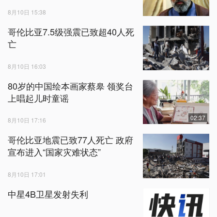
8月10日 15:38
哥伦比亚7.5级强震已致超40人死
亡
8月10日 16:03
80岁的中国绘本画家蔡皋 领奖台
上唱起儿时童谣
02:37
8月10日 17:16
哥伦比亚地震已致77人死亡 政府
宣布进入“国家灾难状态”
8月10日 17:01
中星4B卫星发射失利