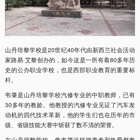
山丹培黎学校是20世纪40年代由新西兰社会活动
家路易·艾黎创办的，如今这是一所有着80多年历
史的公办职业学校，也是西部职业教育的重要标
杆。
韦肇是山丹培黎学校汽修专业的中职教师，已有
30多年的教龄。他教授的汽修专业见证了汽车发
动机的四代技术革新，他的学生们也在历年的市
级、省级技能大赛中斩获了数不清的荣誉。
在山丹培黎学校，像韦肇这样把青春和热爱都奉