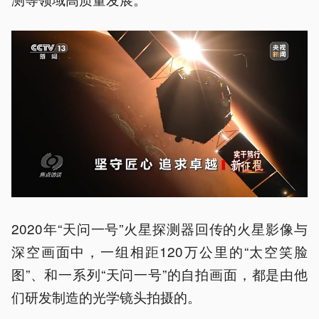
2020年“天问一号”火星探测器回传的火星影像与
深空画面中，一组相距120万公里的“太空笑脸
图”、和一系列“天问一号”的自拍画面，都是由他
们研发制造的光学镜头拍摄的。