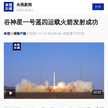
央视新闻
打开
我用心你放心
谷神星一号遥四运载火箭发射成功
2022-11-16 06:43:44
浏览量
779732
00:35