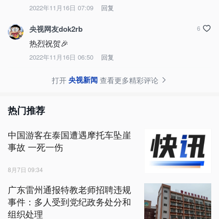
2022年11月16日 07:09
回复
央视网友dok2rb
6
热烈祝贺🎉
2022年11月16日 06:50
回复
央视新闻
打开
查看更多精彩评论
热门推荐
中国游客在泰国遭遇摩托车坠崖
事故 一死一伤
8月7日 09:34
广东雷州通报特教老师招聘违规
事件：多人受到党纪政务处分和
组织处理