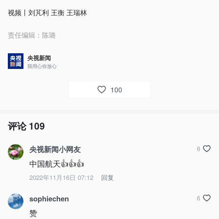
视频丨刘芃利 王衡 王瑞林
责任编辑：
陈璐
央视新闻
我用心你放心
100
评论
109
央视新闻小网友
6
中国航天👍👍👍
2022年11月16日 07:12
回复
sophiechen
6
赞