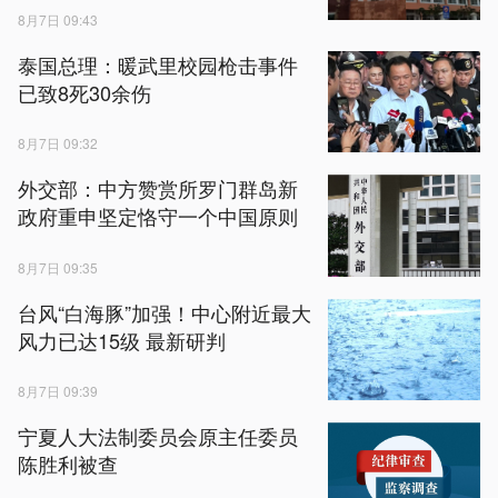
8月7日 09:43
泰国总理：暖武里校园枪击事件
已致8死30余伤
8月7日 09:32
外交部：中方赞赏所罗门群岛新
政府重申坚定恪守一个中国原则
8月7日 09:35
台风“白海豚”加强！中心附近最大
风力已达15级 最新研判
8月7日 09:39
宁夏人大法制委员会原主任委员
陈胜利被查