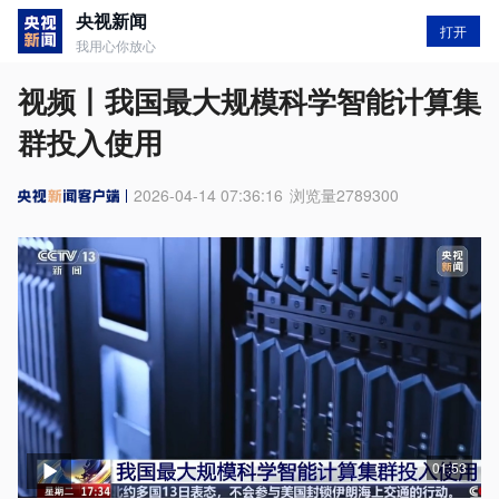
央视新闻
打开
我用心你放心
视频丨我国最大规模科学智能计算集
群投入使用
2026-04-14 07:36:16
浏览量
2789300
01:53