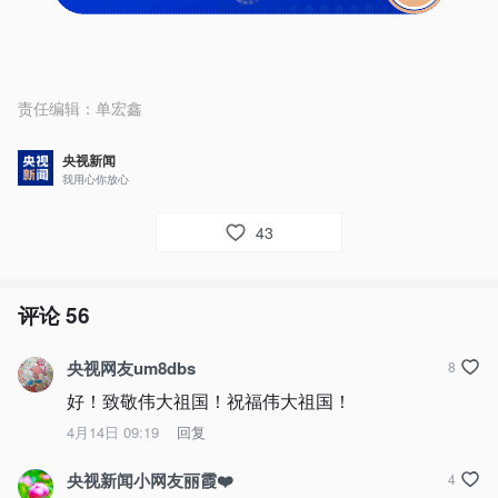
责任编辑：
单宏鑫
央视新闻
我用心你放心
43
评论
56
央视网友um8dbs
8
好！致敬伟大祖国！祝福伟大祖国！
4月14日 09:19
回复
央视新闻小网友丽霞❤️
4