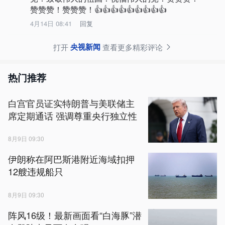
赞赞赞！赞赞赞！👍👍👍👍👍👍👍👍👍
4月14日 08:41
回复
央视新闻
打开
查看更多精彩评论
热门推荐
白宫官员证实特朗普与美联储主
席定期通话 强调尊重央行独立性
8月9日 09:30
伊朗称在阿巴斯港附近海域扣押
12艘违规船只
8月9日 09:30
阵风16级！最新画面看“白海豚”潜