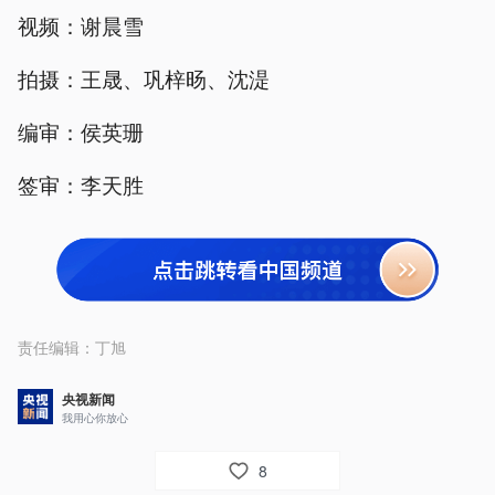
视频：谢晨雪
拍摄：王晟、巩梓旸、沈湜
编审：侯英珊
签审：李天胜
责任编辑：
丁旭
央视新闻
我用心你放心
8