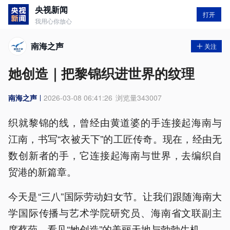
央视新闻
打开
我用心你放心
南海之声
关注
她创造｜把黎锦织进世界的纹理
南海之声
2026-03-08 06:41:26
浏览量
343007
织就黎锦的线，曾经由黄道婆的手连接起海南与
江南，书写“衣被天下”的工匠传奇。现在，经由无
数创新者的手，它连接起海南与世界，去编织自
贸港的新篇章。
今天是“三八”国际劳动妇女节。让我们跟随海南大
学国际传播与艺术学院研究员、海南省文联副主
席蔡葩，看见“她创造”的美丽天地与勃勃生机。