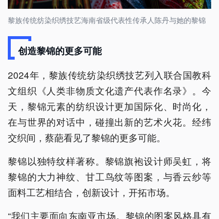
黎族传统纺染织绣技艺海南省级代表性传承人陈丹与她的黎锦
创造黎锦的更多可能
2024年，黎族传统纺染织绣技艺列入联合国教科
文组织《人类非物质文化遗产代表作名录》。今
天，黎锦元素的纺织设计更加国际化、时尚化，
在与世界的对话中，碰撞出新的艺术火花。经纬
交织间，蔡葩看见了黎锦的更多可能。
黎锦以独特纹样著称。黎锦旗袍设计师吴虹，将
黎锦的大力神纹、甘工鸟纹等图案，与香云纱等
面料工艺相结合，创新设计，开拓市场。
“我们主要面向东南亚市场。黎锦的图案风格具有