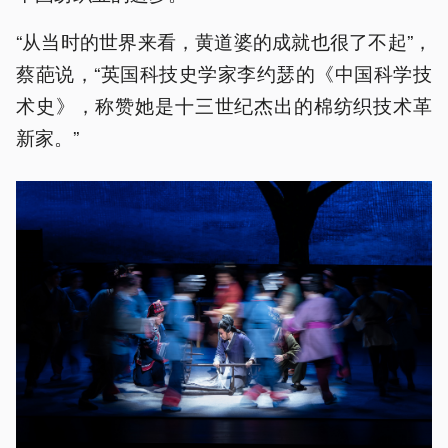
“从当时的世界来看，黄道婆的成就也很了不起”，
蔡葩说，“英国科技史学家李约瑟的《中国科学技
术史》，称赞她是十三世纪杰出的棉纺织技术革
新家。”