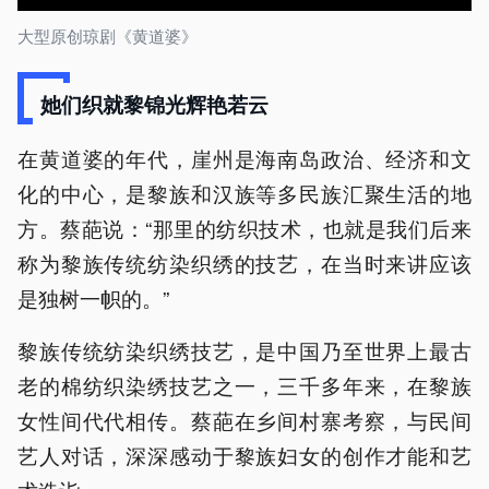
大型原创琼剧《黄道婆》
她们织就黎锦光辉艳若云
在黄道婆的年代，崖州是海南岛政治、经济和文
化的中心，是黎族和汉族等多民族汇聚生活的地
方。蔡葩说：“那里的纺织技术，也就是我们后来
称为黎族传统纺染织绣的技艺，在当时来讲应该
是独树一帜的。”
黎族传统纺染织绣技艺，是中国乃至世界上最古
老的棉纺织染绣技艺之一，三千多年来，在黎族
女性间代代相传。蔡葩在乡间村寨考察，与民间
艺人对话，深深感动于黎族妇女的创作才能和艺