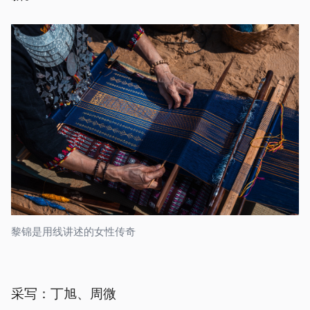
黎锦是用线讲述的女性传奇
采写：丁旭、周微