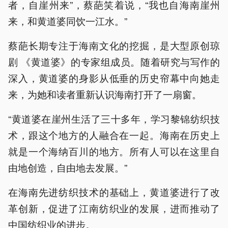
者，自崖州来”，蔡葩笑着说，“我也自海南崖州
来，和黄道婆同饮一江水。”
蔡葩长期专注于海南文化的挖掘，是大型原创琼
剧 《黄道婆》的专家组成员。随着研究与写作的
深入，黄道婆的身影从低垂的历史帘幕中向她走
来，为她和读者重新认识海南打开了一扇窗。
“黄道婆在崖州生活了三十多年，学习黎锦纺织技
术，跟这个地方的人融合在一起。海南在历史上
就是一个海纳百川的地方。所有人可以在这里自
由地创造，自由地去发展。”
在海南先进纺织技术的基础上，黄道婆进行了改
革创新，促进了江南纺织业的发展，进而推动了
中国纺织业的进步。