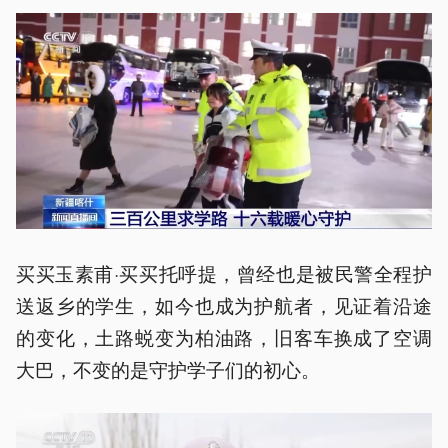
买买玉素甫·买买托呼提，曾经也是被民警全程护
送返乡的学生，如今也成为护航者，见证着沿途
的变化，土路蜕变为柏油路，旧客车换成了空调
大巴，不变的是守护学子们的初心。