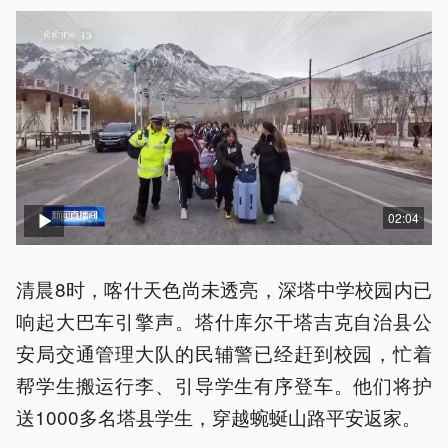
02:04
清晨8时，喀什天色尚未透亮，深塔中学校园内已
响起大巴车引擎声。塔什库尔干塔吉克自治县公
安局交通管理大队的民辅警已经赶到校园，忙着
帮学生搬运行李、引导学生有序登车。他们将护
送1000多名塔县学生，穿越蜿蜒山路平安返家。