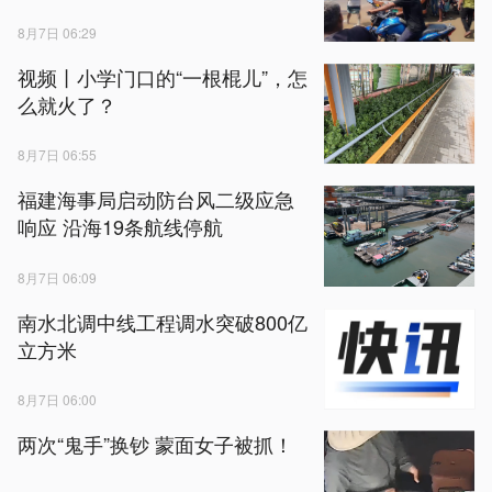
8月7日 06:29
视频丨小学门口的“一根棍儿”，怎
么就火了？
8月7日 06:55
福建海事局启动防台风二级应急
响应 沿海19条航线停航
8月7日 06:09
南水北调中线工程调水突破800亿
立方米
8月7日 06:00
两次“鬼手”换钞 蒙面女子被抓！