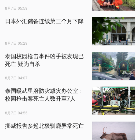
8月7日 05:59
日本外汇储备连续第三个月下降
8月7日 05:29
泰国校园枪击事件凶手被发现已
死亡 疑为自杀
8月7日 04:07
泰国暖武里府防灾减灾办公室：
校园枪击案死亡人数升至7人
8月7日 04:55
挪威报告多起北极驯鹿异常死亡