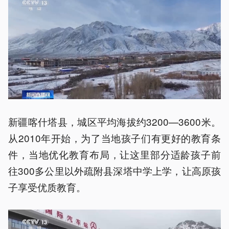
新疆喀什塔县，城区平均海拔约3200—3600米。
从2010年开始，为了当地孩子们有更好的教育条
件，当地优化教育布局，让这里部分适龄孩子前
往300多公里以外疏附县深塔中学上学，让高原孩
子享受优质教育。