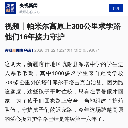
央视新闻
打开
我用心你放心
视频丨帕米尔高原上300公里求学路
他们16年接力守护
2026-01-22 12:24:04
浏览量
593071
这两天，新疆喀什地区疏附县深塔中学的学生进
入寒假假期，其中1000多名学生来自距离学校
300多公里外的塔什库尔干塔吉克自治县。因为路
途遥远，这些孩子平时住校，只有在寒暑假才回
家。为了孩子们回家路上安全，当地组建了护航
队伍，守护孩子们的返家路，今年这场跨越高原
的爱心接力护学路已经是连续第十六年了。