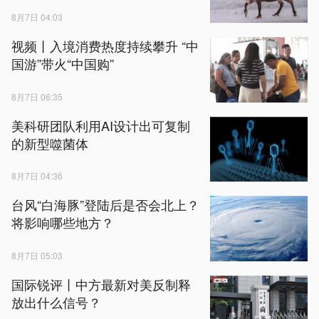
8月7日 04:03
视频丨入境消费热度持续攀升 “中
国游”带火“中国购”
8月7日 06:35
美科研团队利用AI设计出可复制
的新型噬菌体
8月7日 04:36
台风“白海豚”登陆后是否会北上？
将影响哪些地方？
8月7日 05:03
国际锐评丨中方最新对美反制释
放出什么信号？