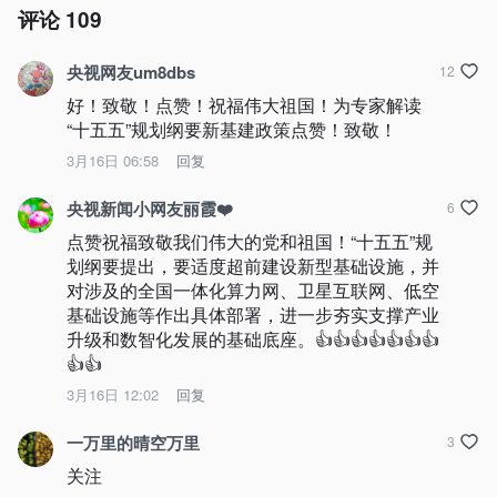
评论
109
央视网友um8dbs
12
好！致敬！点赞！祝福伟大祖国！为专家解读
“十五五”规划纲要新基建政策点赞！致敬！
3月16日 06:58
回复
央视新闻小网友丽霞❤️
6
点赞祝福致敬我们伟大的党和祖国！“十五五”规
划纲要提出，要适度超前建设新型基础设施，并
对涉及的全国一体化算力网、卫星互联网、低空
基础设施等作出具体部署，进一步夯实支撑产业
升级和数智化发展的基础底座。👍👍👍👍👍👍👍
👍👍
3月16日 12:02
回复
一万里的晴空万里
3
关注