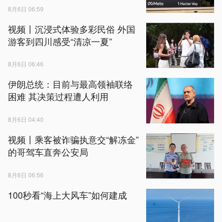
8月6日 06:59
视频丨沉浸式体验多彩民俗 外国
游客到四川感受“清凉一夏”
8月6日 06:46
伊朗总统：目前与最高领袖联络
困难 其决策过程遭人利用
8月6日 04:40
视频丨乘客被诈骗执意交“解冻金”
的哥驾车直奔公安局
8月6日 06:56
100秒看“海上大风车”如何建成