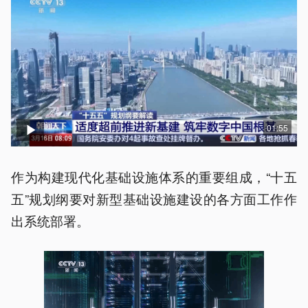
01:55
作为构建现代化基础设施体系的重要组成，“十五
五”规划纲要对新型基础设施建设的各方面工作作
出系统部署。