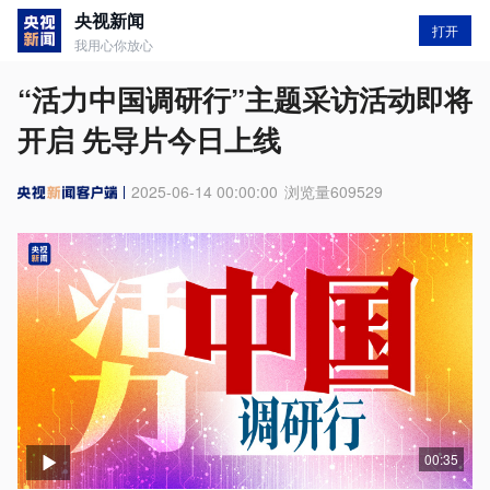
央视新闻
打开
我用心你放心
“活力中国调研行”主题采访活动即将
开启 先导片今日上线
2025-06-14 00:00:00
浏览量
609529
00:35