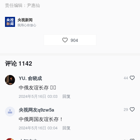
责任编辑：
尹惠仙
央视新闻
我用心你放心
904
评论
1142
YU. 俞晓成
44
中俄友谊长存 👍🏻
2024年5月16日 03:03
回复
央视网友q9zw5a
29
中俄两国友谊长存！
2024年5月16日 03:04
回复