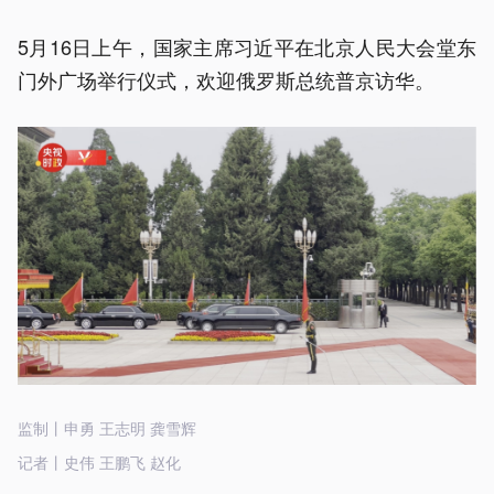
5月16日上午，国家主席习近平在北京人民大会堂东
门外广场举行仪式，欢迎俄罗斯总统普京访华。
监制丨申勇 王志明 龚雪辉
记者丨史伟 王鹏飞 赵化