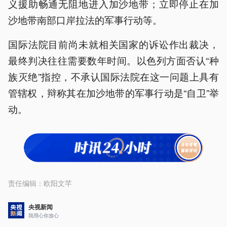
义援助畅通无阻地进入加沙地带；立即停止在加
沙地带南部口岸拉法的军事行动等。
国际法院目前尚未就相关国家的诉讼作出裁决，
最终判决往往需要数年时间。以色列方面否认“种
族灭绝”指控，不承认国际法院在这一问题上具有
管辖权，辩称其在加沙地带的军事行动是“自卫”举
动。
责任编辑：
欧阳文芊
央视新闻
我用心你放心