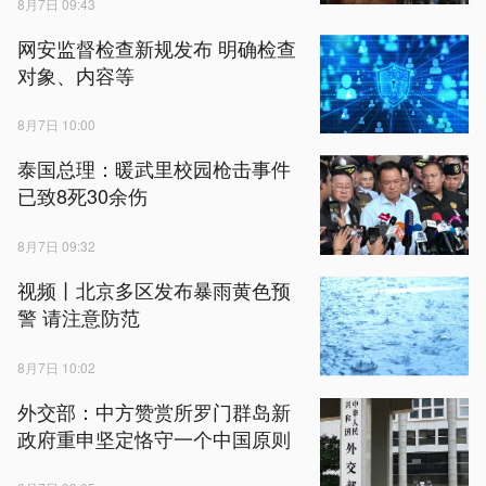
8月7日 09:43
网安监督检查新规发布 明确检查
对象、内容等
8月7日 10:00
泰国总理：暖武里校园枪击事件
已致8死30余伤
8月7日 09:32
视频丨北京多区发布暴雨黄色预
警 请注意防范
8月7日 10:02
外交部：中方赞赏所罗门群岛新
政府重申坚定恪守一个中国原则