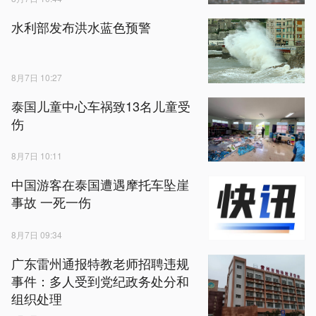
水利部发布洪水蓝色预警
8月7日 10:27
泰国儿童中心车祸致13名儿童受
伤
8月7日 10:11
中国游客在泰国遭遇摩托车坠崖
事故 一死一伤
8月7日 09:34
广东雷州通报特教老师招聘违规
事件：多人受到党纪政务处分和
组织处理