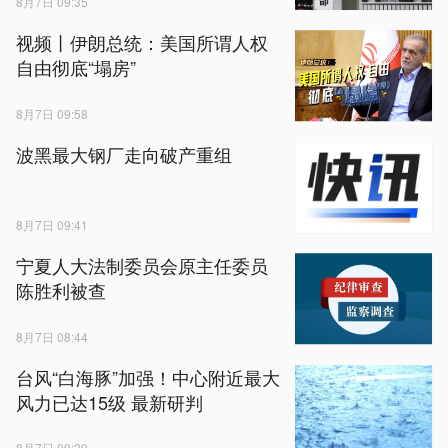
8月7日 09:35
视频丨伊朗总统：美国所谓人权
自由彻底“塌房”
8月7日 09:58
波黑最大钢厂走向破产重组
8月7日 09:41
宁夏人大法制委员会原主任委员
陈胜利被查
8月7日 08:44
台风“白海豚”加强！中心附近最大
风力已达15级 最新研判
8月7日 09:39