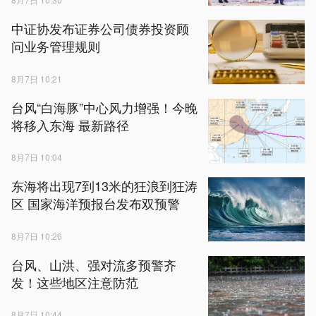
中证协发布证券公司债券投资顾
问业务管理规则
8月7日 10:21
台风“白海豚”中心风力增强！今晚
将移入东海 最新路径
8月7日 10:04
东海将出现7到13米的狂浪到狂涛
区 国家海洋预报台发布双预警
8月7日 10:26
台风、山洪、强对流多预警齐
发！这些地区注意防范
8月7日 10:44