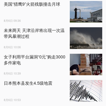
美国“猎鹰9”火箭残骸撞击月球
8月6日 09:36
未来两天 天津沿岸将出现一次温
带风暴潮过程
8月6日 10:06
女子利用平台漏洞“0元”购走3000
多件家电
01:08
8月6日 10:39
日本熊本县发生4.5级地震
8月6日 10:53