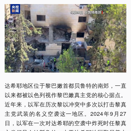
达希耶地区位于黎巴嫩首都贝鲁特的南郊，一直
以来都被以色列视作黎巴嫩真主党的核心据点。
近年来，以军在历次黎以冲突中多次以打击黎真
主党武装的名义空袭这一地区。2024年9月27
日，以军在一次对达希耶的空袭中炸死时任黎真