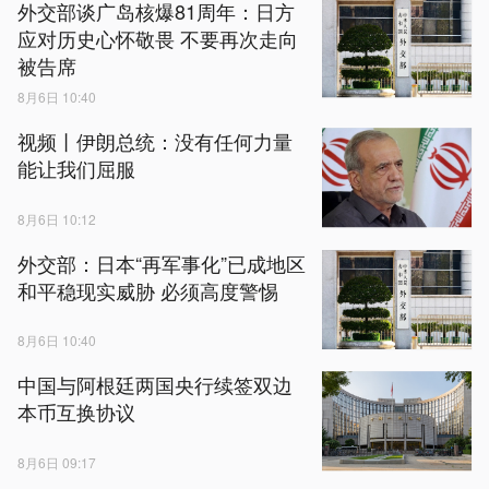
外交部谈广岛核爆81周年：日方
应对历史心怀敬畏 不要再次走向
被告席
8月6日 10:40
视频丨伊朗总统：没有任何力量
能让我们屈服
8月6日 10:12
外交部：日本“再军事化”已成地区
和平稳现实威胁 必须高度警惕
8月6日 10:40
中国与阿根廷两国央行续签双边
本币互换协议
8月6日 09:17