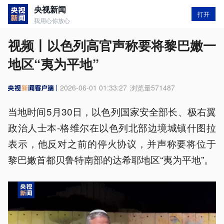
央视新闻
打开
我用心你放心
视频丨以色列高官声称要将黎巴嫩一
地区“夷为平地”
2026-06-01 01:33:27
浏览量
571487
当地时间5月30日，以色列国家安全部长、极右翼
政治人士本-格维尔在以色列北部边境城镇什图拉
表示，他反对之前的停火协议，并声称要将位于
黎巴嫩首都贝鲁特南部的达希耶地区“夷为平地”。