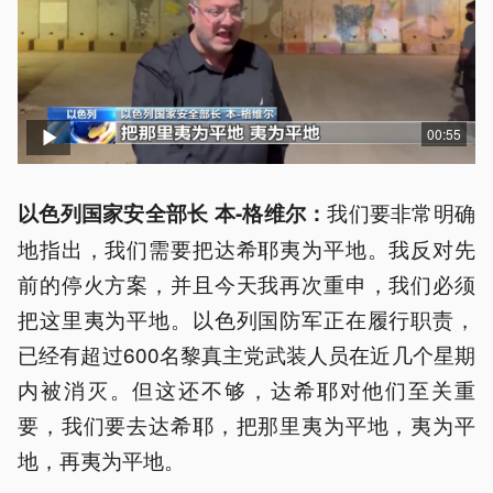
00:55
我们要非常明确
以色列国家安全部长 本-格维尔：
地指出，我们需要把达希耶夷为平地。我反对先
前的停火方案，并且今天我再次重申，我们必须
把这里夷为平地。以色列国防军正在履行职责，
已经有超过600名黎真主党武装人员在近几个星期
内被消灭。但这还不够，达希耶对他们至关重
要，我们要去达希耶，把那里夷为平地，夷为平
地，再夷为平地。