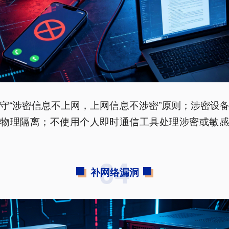
守“涉密信息不上网，上网信息不涉密”原则；涉密设
行物理隔离；不使用个人即时通信工具处理涉密或敏感
04
补网络漏洞