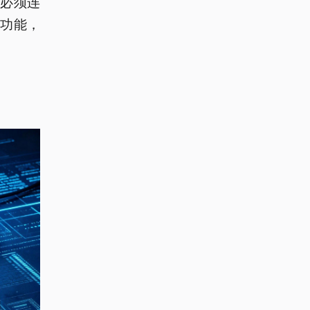
，必须连
接功能，