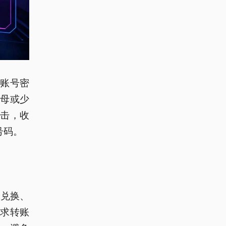
账号密
母或少
击，收
号码。
分兑换、
求转账