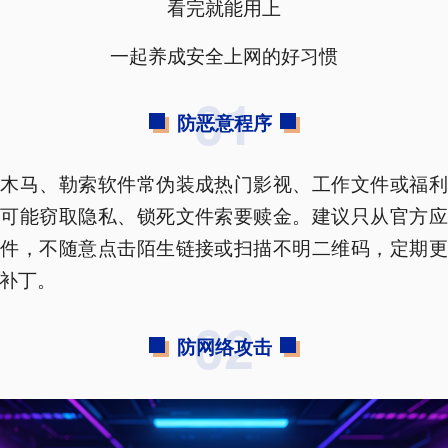
看完就能用上
一起养成安全上网的好习惯
01
防恶意程序
、木马、勒索软件常伪装成热门影视、工作文件或福利
后可能窃取隐私、锁死文件索要赎金。建议只从官方应
软件，不随意点击陌生链接或扫描不明二维码，定期更
补丁。
02
防网络攻击