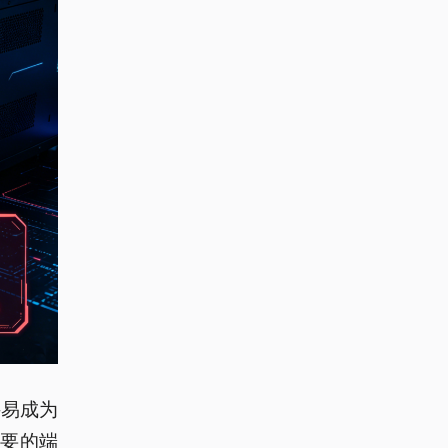
件易成为
要的端