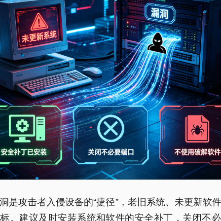
洞是攻击者入侵设备的“捷径”，老旧系统、未更新软
目标。建议及时安装系统和软件的安全补丁，关闭不必