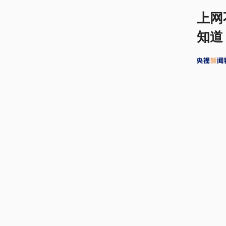
上网
知道