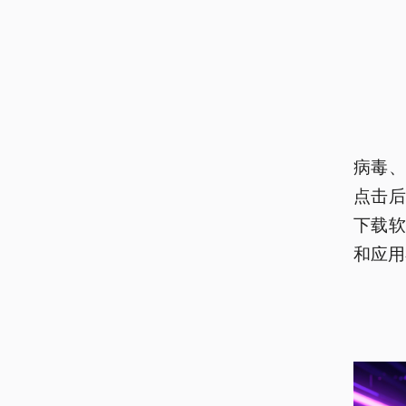
病毒
点击
下载
和应用