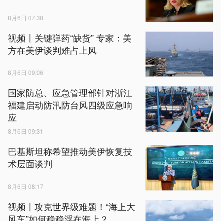
8月6日 07:38
视频丨关键弹药“缺货” 专家：美
方在美伊谈判难占上风
8月6日 09:06
国家防总、应急管理部针对浙江
福建启动防汛防台风四级应急响
应
8月6日 09:31
巴基斯坦称希望推动美伊恢复技
术层面谈判
8月6日 08:17
视频丨攻克世界级难题！“海上大
风车”如何稳稳浮在海上？