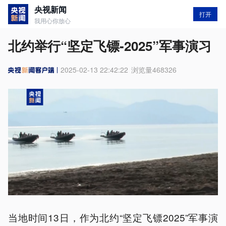
央视新闻
打开
我用心你放心
北约举行“坚定飞镖-2025”军事演习
2025-02-13 22:42:22
浏览量
468326
当地时间13日，作为北约“坚定飞镖2025”军事演