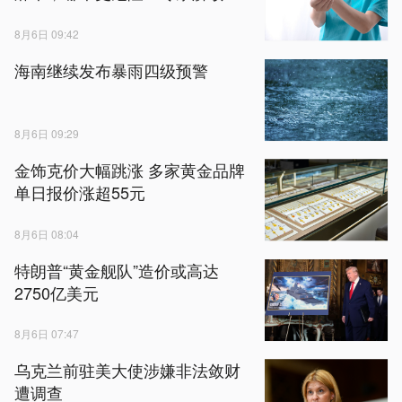
8月6日 09:42
海南继续发布暴雨四级预警
8月6日 09:29
金饰克价大幅跳涨 多家黄金品牌
单日报价涨超55元
8月6日 08:04
特朗普“黄金舰队”造价或高达
2750亿美元
8月6日 07:47
乌克兰前驻美大使涉嫌非法敛财
遭调查