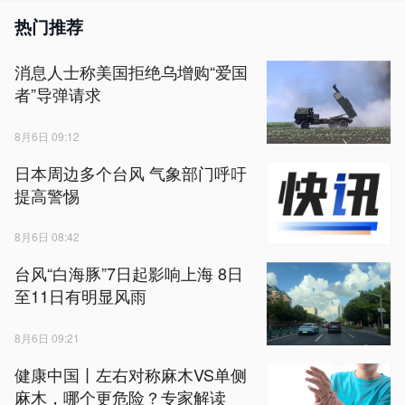
热门推荐
消息人士称美国拒绝乌增购“爱国
者”导弹请求
8月6日 09:12
日本周边多个台风 气象部门呼吁
提高警惕
8月6日 08:42
台风“白海豚”7日起影响上海 8日
至11日有明显风雨
8月6日 09:21
健康中国丨左右对称麻木VS单侧
麻木，哪个更危险？专家解读