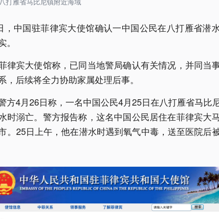
八打雁省马比尼镇附近海域
6日，中国驻菲律宾大使馆确认一中国公民在八打雁省潜
实。
菲律宾大使馆称，已同当地警局确认有关情况，并同当
系，后续将全力协助家属处理后事。
警方4月26日称，一名中国公民4月25日在八打雁省马比
水时溺亡。警方报告称，这名中国公民居住在菲律宾大
市。25日上午，他在潜水时遇到氧气中毒，送至医院后