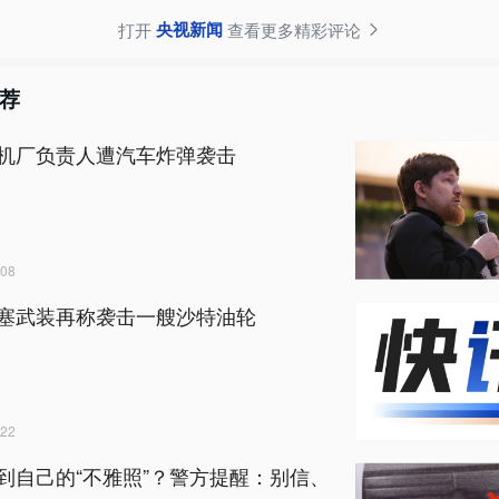
央视新闻
打开
查看更多精彩评论
荐
机厂负责人遭汽车炸弹袭击
08
塞武装再称袭击一艘沙特油轮
22
到自己的“不雅照”？警方提醒：别信、