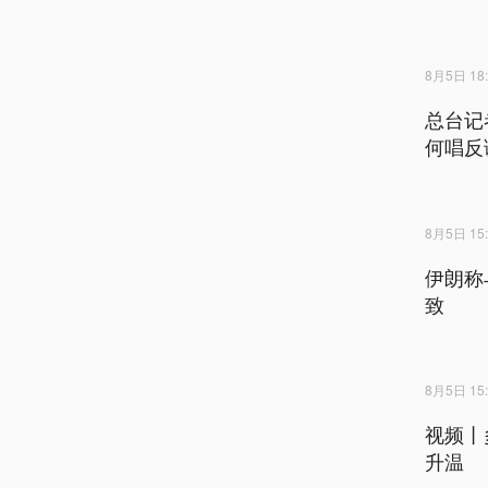
8月5日 18:
总台记
何唱反
8月5日 15:
伊朗称
致
8月5日 15:
视频丨
升温