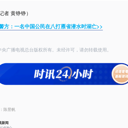
记者 黄铮铮）
警方：一名中国公民在八打雁省潜水时溺亡>>
24中央广播电视总台版权所有。未经许可，请勿转载使用。
：
陈昱帆
视新闻
用心你放心