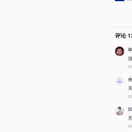
评论
1
2
央
2
2
2