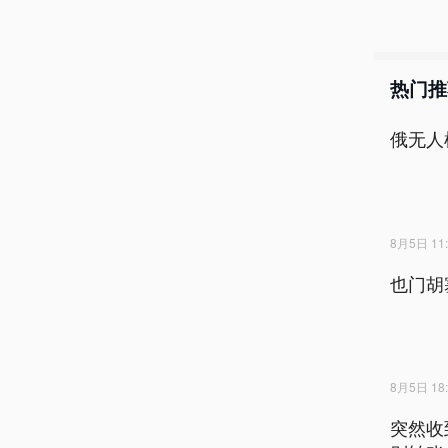
热门推
俄无人
8月5日 11:
也门胡
8月5日 18:
突然收