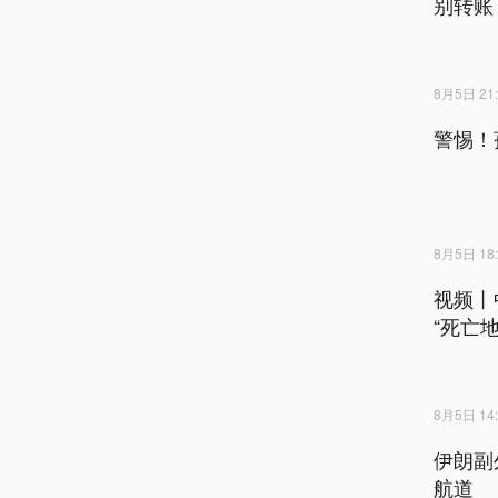
别转账
8月5日 21:
警惕！
8月5日 18:
视频丨
“死亡地
8月5日 14:
伊朗副
航道