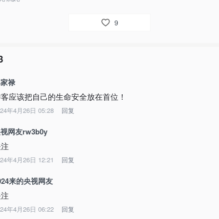
9
3
牟家禄
游客应该把自己的生命安全放在首位！
024年4月26日 05:28
回复
视网友rw3b0y
关注
024年4月26日 12:21
回复
024来的央视网友
关注
024年4月26日 06:22
回复