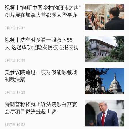
视频丨“倾听中国乡村的阅读之声”
图片展在加拿大首都渥太华举办
8月7日 19:47
视频丨洗车时多看一眼救下55
人 这起成功避险案例被通报表扬
8月7日 16:38
美参议院通过一项对俄能源领域
制裁法案
8月7日 17:23
特朗普称将就上诉法院涉白宫宴
会厅项目裁决提起上诉
8月7日 16:52