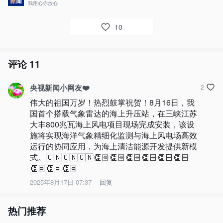
我用心你放心
10
评论
11
央视新闻小网友❤️
2
伟大的祖国万岁！热烈鼓掌祝贺！8月16日，我
国首个搭载气象雷达的海上升压站，在三峡江苏
大丰800兆瓦海上风电项目现场完成安装，该设
施将实现海洋气象精细化监测与海上风电场高效
运行的协同应用，为海上清洁能源开发提供新模
式。🇨🇳🇨🇳🇨🇳👏🏻👏🏻👏🏻👏🏻👏🏻👏🏻
👏🏻👏🏻👏🏻
2025年8月17日 07:37
回复
热门推荐